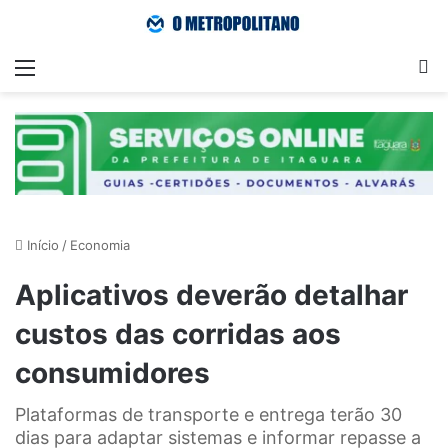
Menu
Pr
Início
/
Economia
Aplicativos deverão detalhar
custos das corridas aos
consumidores
Plataformas de transporte e entrega terão 30
dias para adaptar sistemas e informar repasse a