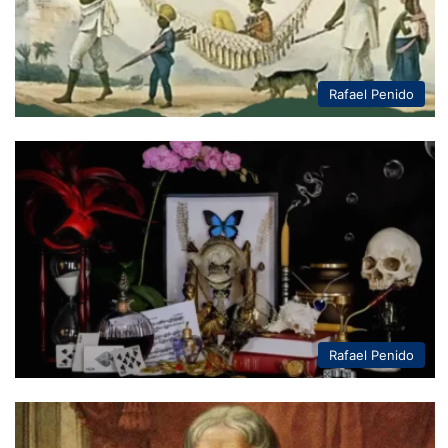
Rafael Penido
Rafael Penido