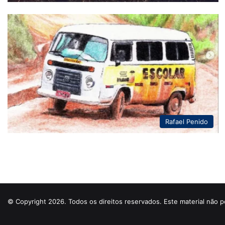
Rafael Penido
© Copyright 2026. Todos os direitos reservados. Este material não p