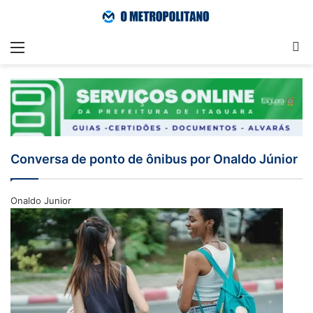
Menu
Pr
Conversa de ponto de ônibus por Onaldo Júnior
Onaldo Junior