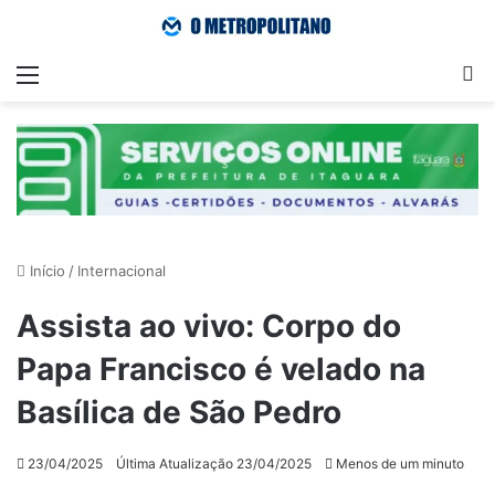
Menu
Pr
Início
/
Internacional
Assista ao vivo: Corpo do
Papa Francisco é velado na
Basílica de São Pedro
23/04/2025
Última Atualização 23/04/2025
Menos de um minuto