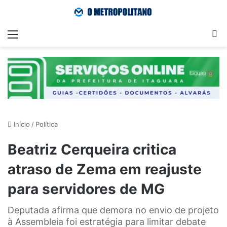
Menu
Pr
Início
/
Política
Beatriz Cerqueira critica
atraso de Zema em reajuste
para servidores de MG
Deputada afirma que demora no envio de projeto
à Assembleia foi estratégia para limitar debate