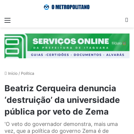
Menu
Pr
Início
/
Política
Beatriz Cerqueira denuncia
‘destruição’ da universidade
pública por veto de Zema
'O veto do governador demonstra, mais uma
vez, que a política do governo Zema é de