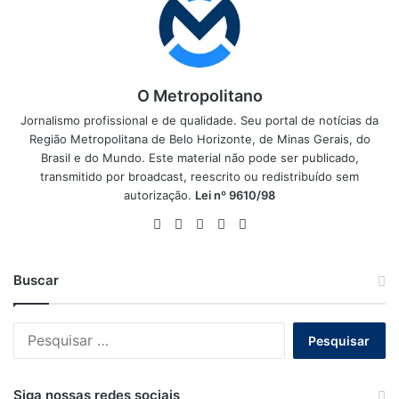
O Metropolitano
Jornalismo profissional e de qualidade. Seu portal de notícias da
Região Metropolitana de Belo Horizonte, de Minas Gerais, do
Brasil e do Mundo. Este material não pode ser publicado,
transmitido por broadcast, reescrito ou redistribuído sem
autorização.
Lei nº 9610/98
Website
Facebook
X
YouTube
Instagram
Buscar
Pesquisar
por:
Siga nossas redes sociais