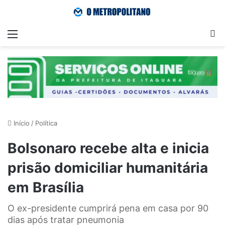
Menu
Pr
Início
/
Política
Bolsonaro recebe alta e inicia
prisão domiciliar humanitária
em Brasília
O ex-presidente cumprirá pena em casa por 90
dias após tratar pneumonia