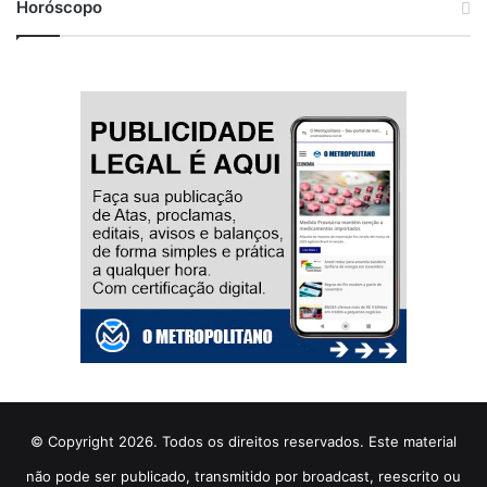
Horóscopo
© Copyright 2026. Todos os direitos reservados. Este material
não pode ser publicado, transmitido por broadcast, reescrito ou