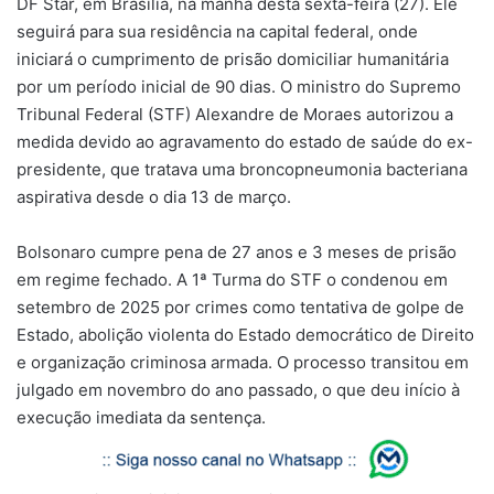
DF Star, em Brasília, na manhã desta sexta-feira (27). Ele
seguirá para sua residência na capital federal, onde
iniciará o cumprimento de prisão domiciliar humanitária
por um período inicial de 90 dias. O ministro do Supremo
Tribunal Federal (STF) Alexandre de Moraes autorizou a
medida devido ao agravamento do estado de saúde do ex-
presidente, que tratava uma broncopneumonia bacteriana
aspirativa desde o dia 13 de março.
Bolsonaro cumpre pena de 27 anos e 3 meses de prisão
em regime fechado. A 1ª Turma do STF o condenou em
setembro de 2025 por crimes como tentativa de golpe de
Estado, abolição violenta do Estado democrático de Direito
e organização criminosa armada. O processo transitou em
julgado em novembro do ano passado, o que deu início à
execução imediata da sentença.