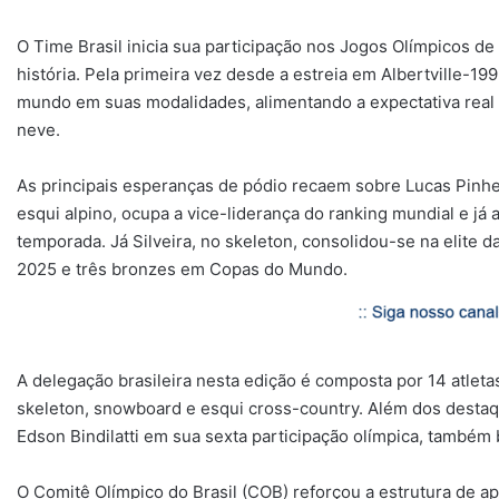
O Time Brasil inicia sua participação nos Jogos Olímpicos d
história. Pela primeira vez desde a estreia em Albertville-19
mundo em suas modalidades, alimentando a expectativa real
neve.
As principais esperanças de pódio recaem sobre Lucas Pinhei
esqui alpino, ocupa a vice-liderança do ranking mundial e 
temporada. Já Silveira, no skeleton, consolidou-se na elite 
2025 e três bronzes em Copas do Mundo.
A delegação brasileira nesta edição é composta por 14 atleta
skeleton, snowboard e esqui cross-country. Além dos destaqu
Edson Bindilatti em sua sexta participação olímpica, também
O Comitê Olímpico do Brasil (COB) reforçou a estrutura de ap