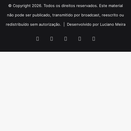
© Copyright 2026. Todos os direitos reservados. Este material
não pode ser publicado, transmitido por broadcast, reescrito ou
redistribuído sem autorização. |
Desenvolvido por Luciano Meira
Facebook
X
YouTube
Instagram
WhatsApp