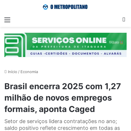
Menu
Pr
Início
/
Economia
Brasil encerra 2025 com 1,27
milhão de novos empregos
formais, aponta Caged
Setor de serviços lidera contratações no ano;
saldo positivo reflete crescimento em todas as