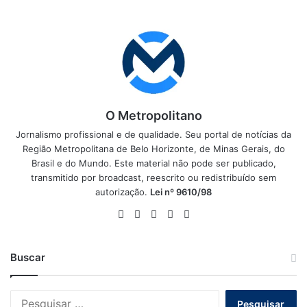
O Metropolitano
Jornalismo profissional e de qualidade. Seu portal de notícias da
Região Metropolitana de Belo Horizonte, de Minas Gerais, do
Brasil e do Mundo. Este material não pode ser publicado,
transmitido por broadcast, reescrito ou redistribuído sem
autorização.
Lei nº 9610/98
Website
Facebook
X
YouTube
Instagram
Buscar
Pesquisar