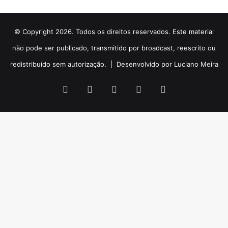
© Copyright 2026. Todos os direitos reservados. Este material
não pode ser publicado, transmitido por broadcast, reescrito ou
redistribuído sem autorização. |
Desenvolvido por Luciano Meira
Facebook
X
YouTube
Instagram
WhatsApp