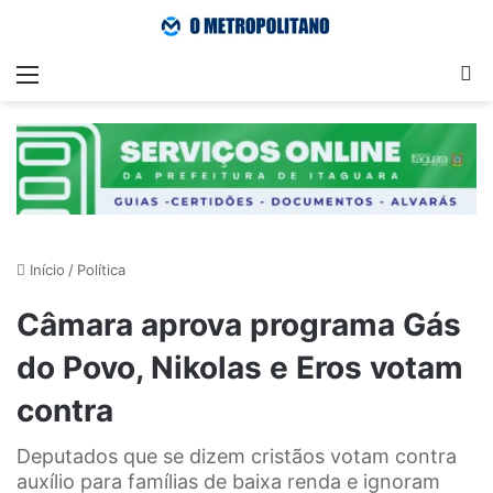
Menu
Pr
Início
/
Política
Câmara aprova programa Gás
do Povo, Nikolas e Eros votam
contra
Deputados que se dizem cristãos votam contra
auxílio para famílias de baixa renda e ignoram