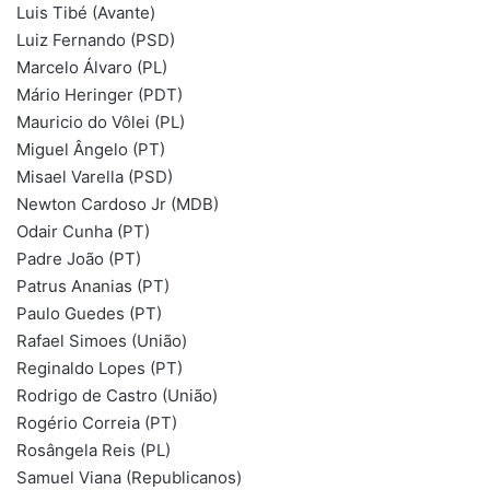
Luis Tibé (Avante)
Luiz Fernando (PSD)
Marcelo Álvaro (PL)
Mário Heringer (PDT)
Mauricio do Vôlei (PL)
Miguel Ângelo (PT)
Misael Varella (PSD)
Newton Cardoso Jr (MDB)
Odair Cunha (PT)
Padre João (PT)
Patrus Ananias (PT)
Paulo Guedes (PT)
Rafael Simoes (União)
Reginaldo Lopes (PT)
Rodrigo de Castro (União)
Rogério Correia (PT)
Rosângela Reis (PL)
Samuel Viana (Republicanos)