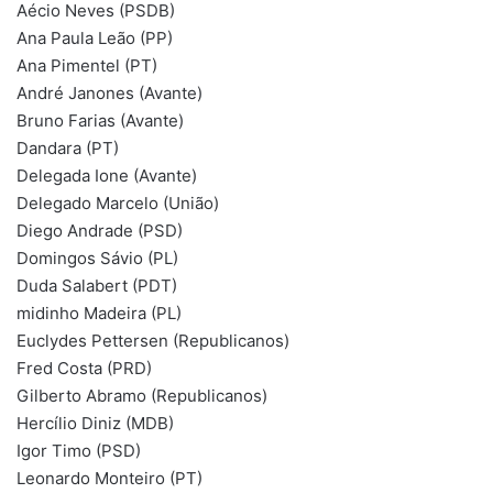
Aécio Neves (PSDB)
Ana Paula Leão (PP)
Ana Pimentel (PT)
André Janones (Avante)
Bruno Farias (Avante)
Dandara (PT)
Delegada Ione (Avante)
Delegado Marcelo (União)
Diego Andrade (PSD)
Domingos Sávio (PL)
Duda Salabert (PDT)
midinho Madeira (PL)
Euclydes Pettersen (Republicanos)
Fred Costa (PRD)
Gilberto Abramo (Republicanos)
Hercílio Diniz (MDB)
Igor Timo (PSD)
Leonardo Monteiro (PT)