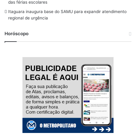
m
das férias escolares
Itaguara inaugura base do SAMU para expandir atendimento
regional de urgência
Horóscopo