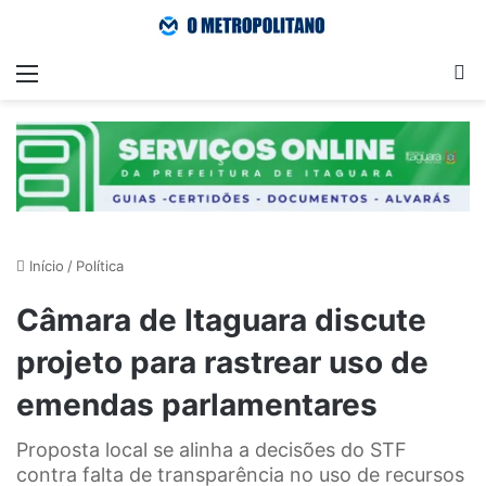
Menu
Pr
Início
/
Política
Câmara de Itaguara discute
projeto para rastrear uso de
emendas parlamentares
Proposta local se alinha a decisões do STF
contra falta de transparência no uso de recursos