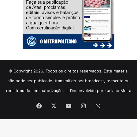
© Copyright 2026. Todos os direitos reservados. Este material
não pode ser publicado, transmitido por broadcast, reescrito ou
redistribuído sem autorização. |
Desenvolvido por Luciano Meira
Facebook
X
YouTube
Instagram
WhatsApp