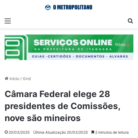
Menu
Pr
Início
/
Grid
Câmara Federal elege 28
presidentes de Comissões,
nove são mineiros
20/03/2025
Última Atualização 20/03/2025
2 minutos de leitura