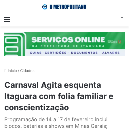
Menu
Pr
Início
/
Cidades
Carnaval Agita esquenta
Itaguara com folia familiar e
conscientização
Programação de 14 a 17 de fevereiro inclui
blocos, baterias e shows em Minas Gerais;