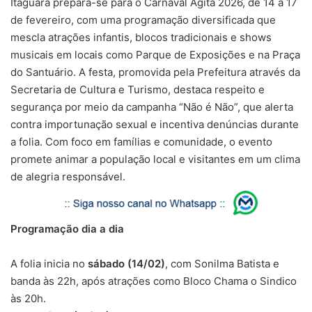
Itaguara prepara-se para o Carnaval Agita 2026, de 14 a 17
de fevereiro, com uma programação diversificada que
mescla atrações infantis, blocos tradicionais e shows
musicais em locais como Parque de Exposições e na Praça
do Santuário. A festa, promovida pela Prefeitura através da
Secretaria de Cultura e Turismo, destaca respeito e
segurança por meio da campanha “Não é Não”, que alerta
contra importunação sexual e incentiva denúncias durante
a folia. Com foco em famílias e comunidade, o evento
promete animar a população local e visitantes em um clima
de alegria responsável.
Programação dia a dia
A folia inicia no
sábado (14/02)
, com Sonilma Batista e
banda às 22h, após atrações como Bloco Chama o Sindico
às 20h.