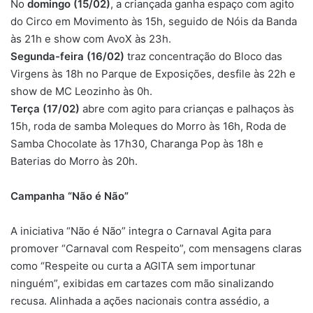
No
domingo (15/02)
, a criançada ganha espaço com agito
do Circo em Movimento às 15h, seguido de Nóis da Banda
às 21h e show com AvoX às 23h.
Segunda-feira (16/02)
traz concentração do Bloco das
Virgens às 18h no Parque de Exposições, desfile às 22h e
show de MC Leozinho às 0h.
Terça (17/02)
abre com agito para crianças e palhaços às
15h, roda de samba Moleques do Morro às 16h, Roda de
Samba Chocolate às 17h30, Charanga Pop às 18h e
Baterias do Morro às 20h.
Campanha “Não é Não”
A iniciativa “Não é Não” integra o Carnaval Agita para
promover “Carnaval com Respeito”, com mensagens claras
como “Respeite ou curta a AGITA sem importunar
ninguém”, exibidas em cartazes com mão sinalizando
recusa. Alinhada a ações nacionais contra assédio, a