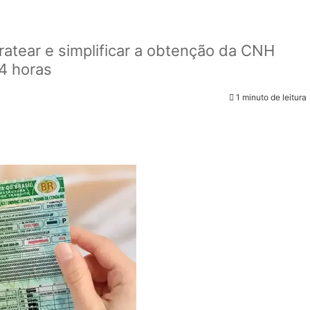
ratear e simplificar a obtenção da CNH
24 horas
1 minuto de leitura