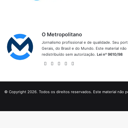
O Metropolitano
Jornalismo profissional e de qualidade. Seu por
Gerais, do Brasil e do Mundo. Este material não
redistribuído sem autorização.
Lei nº 9610/98
Website
Facebook
X
YouTube
Instagram
© Copyright 2026. Todos os direitos reservados. Este material não p