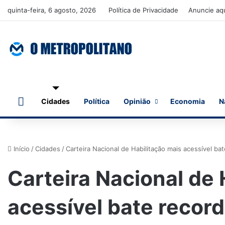
quinta-feira, 6 agosto, 2026
Política de Privacidade
Anuncie aq
Início
Cidades
Política
Opinião
Economia
N
Início
/
Cidades
/
Carteira Nacional de Habilitação mais acessível ba
Carteira Nacional de 
acessível bate record