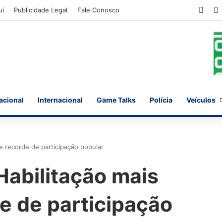
Face
ui
Publicidade Legal
Fale Conosco
acional
Internacional
Game Talks
Polícia
Veículos
te recorde de participação popular
Habilitação mais
e de participação