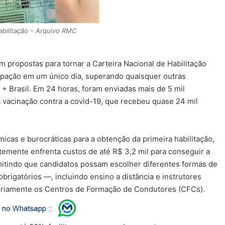
abilitação – Arquivo RMC
m propostas para tornar a Carteira Nacional de Habilitação
cipação em um único dia, superando quaisquer outras
a + Brasil. Em 24 horas, foram enviadas mais de 5 mil
 vacinação contra a covid-19, que recebeu quase 24 mil
micas e burocráticas para a obtenção da primeira habilitação,
emente enfrenta custos de até R$ 3,2 mil para conseguir a
itindo que candidatos possam escolher diferentes formas de
rigatórios —, incluindo ensino a distância e instrutores
toriamente os Centros de Formação de Condutores (CFCs).