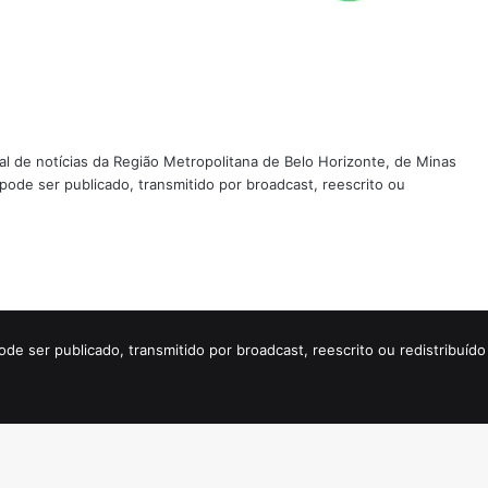
tal de notícias da Região Metropolitana de Belo Horizonte, de Minas
 pode ser publicado, transmitido por broadcast, reescrito ou
ode ser publicado, transmitido por broadcast, reescrito ou redistribuí