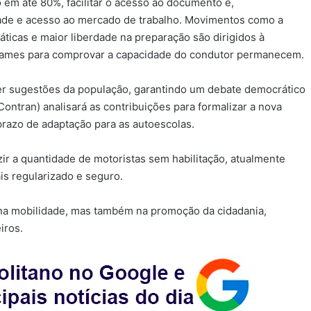
 em até 80%, facilitar o acesso ao documento e,
ade e acesso ao mercado de trabalho. Movimentos como a
áticas e maior liberdade na preparação são dirigidos à
s exames para comprovar a capacidade do condutor permanecem.
er sugestões da população, garantindo um debate democrático
ontran) analisará as contribuições para formalizar a nova
razo de adaptação para as autoescolas.
r a quantidade de motoristas sem habilitação, atualmente
s regularizado e seguro.
só na mobilidade, mas também na promoção da cidadania,
iros.