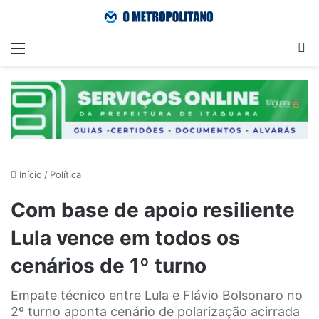
Menu
Pr
Início
/
Política
Com base de apoio resiliente
Lula vence em todos os
cenários de 1º turno
Empate técnico entre Lula e Flávio Bolsonaro no
2º turno aponta cenário de polarização acirrada