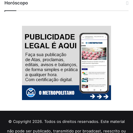
Horóscopo
© Copyright 2026. Todos os direitos reservados. Este material
não pode ser publicado, transmitido por broadcast, reescrito ou