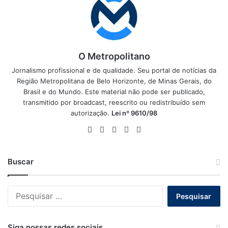
O Metropolitano
Jornalismo profissional e de qualidade. Seu portal de notícias da
Região Metropolitana de Belo Horizonte, de Minas Gerais, do
Brasil e do Mundo. Este material não pode ser publicado,
transmitido por broadcast, reescrito ou redistribuído sem
autorização.
Lei nº 9610/98
Website
Facebook
X
YouTube
Instagram
Buscar
Pesquisar
por:
Siga nossas redes sociais