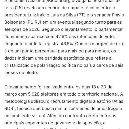
A pesquisa AtlasIntel/Bloomberg divulgada nesta quarta-
feira (25) revela um cenário de empate técnico entre o
presidente Luiz Inácio Lula da Silva (PT) e o senador Flávio
Bolsonaro (PL-RJ) em um eventual segundo turno para as
eleições de 2026. Segundo o levantamento, o parlamentar
fluminense aparece com 47,6% das intenções de voto,
enquanto o petista registra 46,6%. Como a margem de erro
é de um ponto percentual para mais ou para menos, os
dados indicam uma paridade estatística que reflete a
cristalização da polarização política no país a cerca de seis
meses do pleito.
O levantamento foi realizado entre os dias 18 e 23 de
março com 5.028 eleitores em todo o território nacional. A
metodologia utilizou o recrutamento digital aleatório (Atlas
RDR), técnica que busca minimizar vieses de amostragem
em ambiente virtual. Além do confronto direto entre os
principais expoentes do governo e da oposição, a