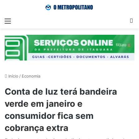
Menu
Pr
Início
/
Economia
Conta de luz terá bandeira
verde em janeiro e
consumidor fica sem
cobrança extra