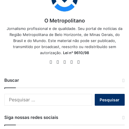
O Metropolitano
Jornalismo profissional e de qualidade. Seu portal de notícias da
Região Metropolitana de Belo Horizonte, de Minas Gerais, do
Brasil e do Mundo. Este material não pode ser publicado,
transmitido por broadcast, reescrito ou redistribuído sem
autorização.
Lei nº 9610/98
Website
Facebook
X
YouTube
Instagram
Buscar
Pesquisar
por:
Siga nossas redes sociais