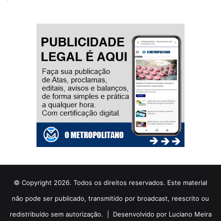
© Copyright 2026. Todos os direitos reservados. Este material
não pode ser publicado, transmitido por broadcast, reescrito ou
redistribuído sem autorização. |
Desenvolvido por Luciano Meira