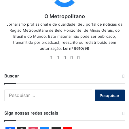
O Metropolitano
Jornalismo profissional e de qualidade. Seu portal de notícias da
Região Metropolitana de Belo Horizonte, de Minas Gerais, do
Brasil e do Mundo. Este material não pode ser publicado,
transmitido por broadcast, reescrito ou redistribuído sem
autorização.
Lei nº 9610/98
Website
Facebook
X
YouTube
Instagram
Buscar
Pesquisar
por:
Siga nossas redes sociais