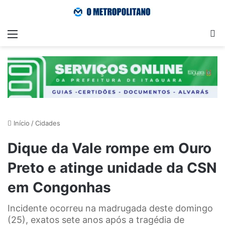
Menu
Pr
Início
/
Cidades
Dique da Vale rompe em Ouro
Preto e atinge unidade da CSN
em Congonhas
Incidente ocorreu na madrugada deste domingo
(25), exatos sete anos após a tragédia de