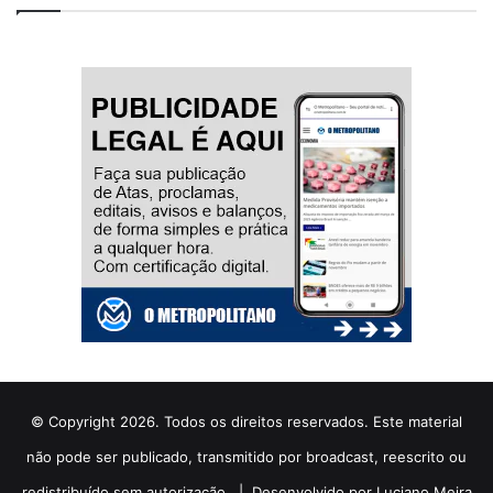
© Copyright 2026. Todos os direitos reservados. Este material
não pode ser publicado, transmitido por broadcast, reescrito ou
redistribuído sem autorização. |
Desenvolvido por Luciano Meira