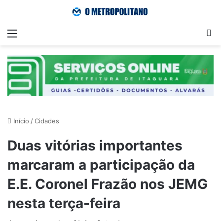
Menu
Pr
Início
/
Cidades
Duas vitórias importantes
marcaram a participação da
E.E. Coronel Frazão nos JEMG
nesta terça-feira