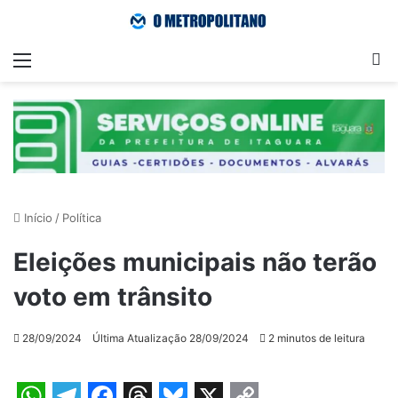
Menu
Pr
Início
/
Política
Eleições municipais não terão
voto em trânsito
28/09/2024
Última Atualização 28/09/2024
2 minutos de leitura