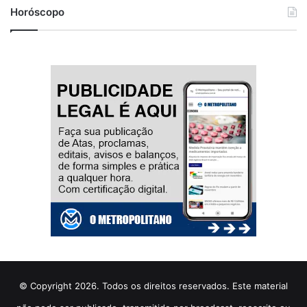
Horóscopo
© Copyright 2026. Todos os direitos reservados. Este material