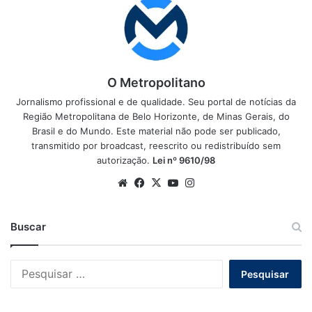
O Metropolitano
Jornalismo profissional e de qualidade. Seu portal de notícias da
Região Metropolitana de Belo Horizonte, de Minas Gerais, do
Brasil e do Mundo. Este material não pode ser publicado,
transmitido por broadcast, reescrito ou redistribuído sem
autorização.
Lei nº 9610/98
Website
Facebook
X
YouTube
Instagram
Buscar
Pesquisar
por: