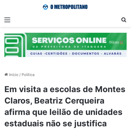
Menu
Pr
Início
/
Política
Em visita a escolas de Montes
Claros, Beatriz Cerqueira
afirma que leilão de unidades
estaduais não se justifica