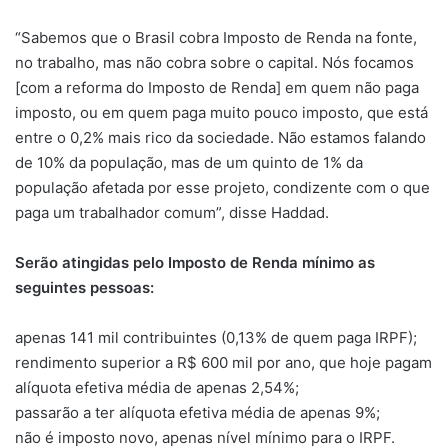
“Sabemos que o Brasil cobra Imposto de Renda na fonte,
no trabalho, mas não cobra sobre o capital. Nós focamos
[com a reforma do Imposto de Renda] em quem não paga
imposto, ou em quem paga muito pouco imposto, que está
entre o 0,2% mais rico da sociedade. Não estamos falando
de 10% da população, mas de um quinto de 1% da
população afetada por esse projeto, condizente com o que
paga um trabalhador comum”, disse Haddad.
Serão atingidas pelo Imposto de Renda mínimo as
seguintes pessoas:
apenas 141 mil contribuintes (0,13% de quem paga IRPF);
rendimento superior a R$ 600 mil por ano, que hoje pagam
alíquota efetiva média de apenas 2,54%;
passarão a ter alíquota efetiva média de apenas 9%;
não é imposto novo, apenas nível mínimo para o IRPF.