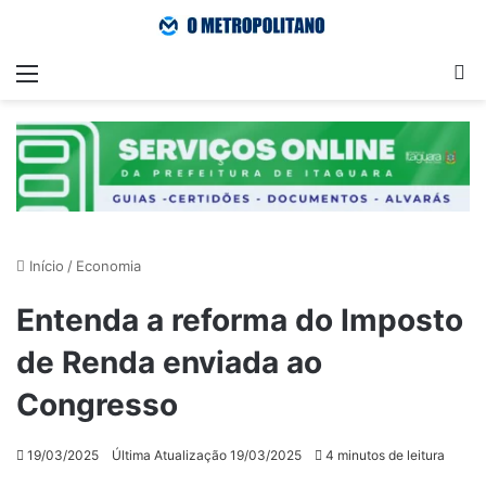
Menu
Pr
Início
/
Economia
Entenda a reforma do Imposto
de Renda enviada ao
Congresso
19/03/2025
Última Atualização 19/03/2025
4 minutos de leitura