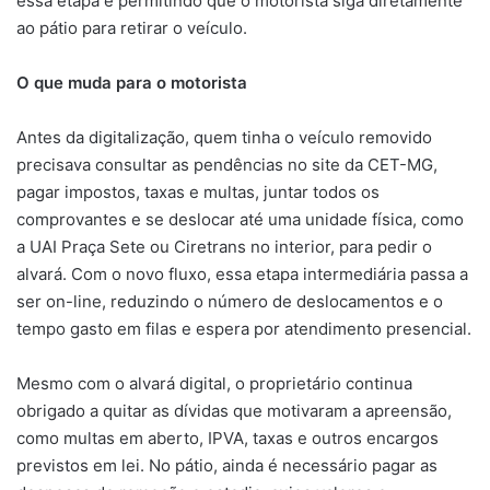
essa etapa e permitindo que o motorista siga diretamente
ao pátio para retirar o veículo.
O que muda para o motorista
Antes da digitalização, quem tinha o veículo removido
precisava consultar as pendências no site da CET-MG,
pagar impostos, taxas e multas, juntar todos os
comprovantes e se deslocar até uma unidade física, como
a UAI Praça Sete ou Ciretrans no interior, para pedir o
alvará. Com o novo fluxo, essa etapa intermediária passa a
ser on-line, reduzindo o número de deslocamentos e o
tempo gasto em filas e espera por atendimento presencial.
Mesmo com o alvará digital, o proprietário continua
obrigado a quitar as dívidas que motivaram a apreensão,
como multas em aberto, IPVA, taxas e outros encargos
previstos em lei. No pátio, ainda é necessário pagar as