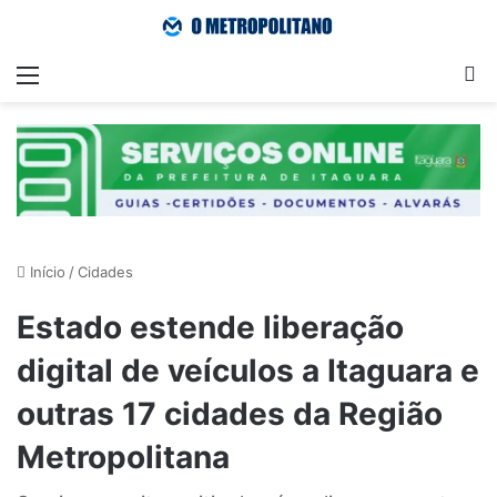
Menu
Pr
Início
/
Cidades
Estado estende liberação
digital de veículos a Itaguara e
outras 17 cidades da Região
Metropolitana