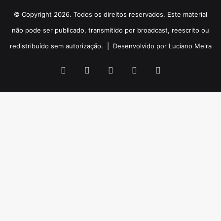
© Copyright 2026. Todos os direitos reservados. Este material
não pode ser publicado, transmitido por broadcast, reescrito ou
redistribuído sem autorização. |
Desenvolvido por Luciano Meira
Facebook
X
YouTube
Instagram
WhatsApp