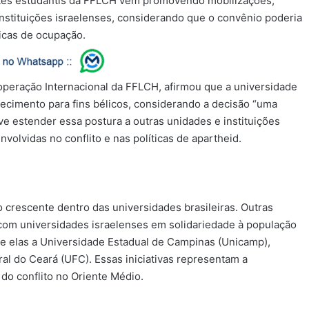
antes estudantis da FFLCH vêm promovendo mobilizações,
stituições israelenses, considerando que o convênio poderia
ticas de ocupação.​
peração Internacional da FFLCH, afirmou que a universidade
ecimento para fins bélicos, considerando a decisão “uma
ve estender essa postura a outras unidades e instituições
olvidas no conflito e nas políticas de apartheid.​
rescente dentro das universidades brasileiras. Outras
com universidades israelenses em solidariedade à população
re elas a Universidade Estadual de Campinas (Unicamp),
l do Ceará (UFC). Essas iniciativas representam a
do conflito no Oriente Médio.​