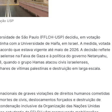
ação USP
versidade de São Paulo (FFLCH-USP) decidiu, em votação
inha com a Universidade de Haifa, em Israel. A medida, votada
cordo que estava vigente até maio de 2026. A decisão reflete
raelense na Faixa de Gaza e à política do governo Netanyahu,
3, quando o grupo Hamas atacou civis israelenses,
es de vítimas palestinas e destruição em larga escala.​
nacionais de graves violações de direitos humanos cometidas
o mortes de civis, deslocamentos forçados e destruição de
a condenação inclusive da Organização das Nações Unidas