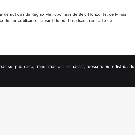
tal de notícias da Região Metropolitana de Belo Horizonte, de Minas
 pode ser publicado, transmitido por broadcast, reescrito ou
ode ser publicado, transmitido por broadcast, reescrito ou redistribuí