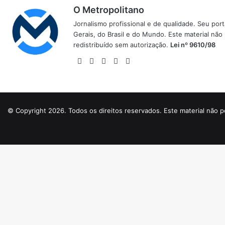
O Metropolitano
Jornalismo profissional e de qualidade. Seu por
Gerais, do Brasil e do Mundo. Este material não
redistribuído sem autorização.
Lei nº 9610/98
Website
Facebook
X
YouTube
Instagram
© Copyright 2026. Todos os direitos reservados. Este material não p