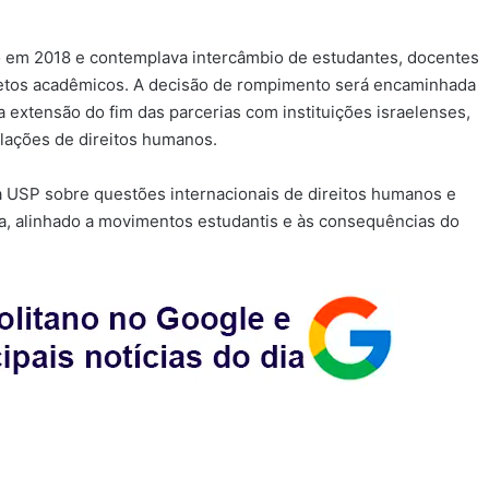
do em 2018 e contemplava intercâmbio de estudantes, docentes
jetos acadêmicos. A decisão de rompimento será encaminhada
 extensão do fim das parcerias com instituições israelenses,
olações de direitos humanos.
 USP sobre questões internacionais de direitos humanos e
ra, alinhado a movimentos estudantis e às consequências do