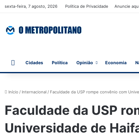
sexta-feira, 7 agosto, 2026
Política de Privacidade
Anuncie aqu
Início
Cidades
Política
Opinião
Economia
N
Início
/
Internacional
/
Faculdade da USP rompe convênio com Univer
Faculdade da USP ro
Universidade de Haif