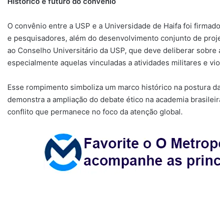
Histórico e futuro do convênio
O convênio entre a USP e a Universidade de Haifa foi firma
e pesquisadores, além do desenvolvimento conjunto de pro
ao Conselho Universitário da USP, que deve deliberar sobre a
especialmente aquelas vinculadas a atividades militares e vi
Esse rompimento simboliza um marco histórico na postura da
demonstra a ampliação do debate ético na academia brasilei
conflito que permanece no foco da atenção global.