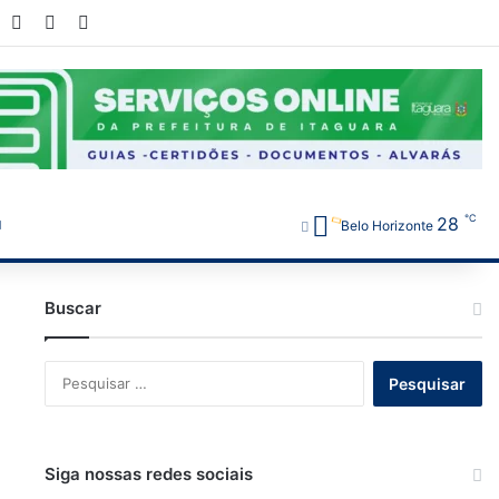
book
YouTube
Instagram
WhatsApp
℃
28
Belo Horizonte
Buscar
Pesquisar
por:
Siga nossas redes sociais