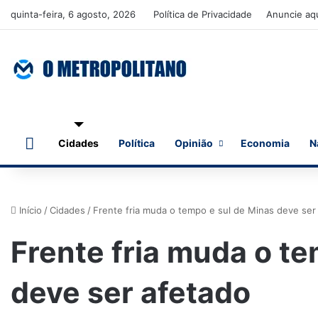
quinta-feira, 6 agosto, 2026
Política de Privacidade
Anuncie aq
Início
Cidades
Política
Opinião
Economia
N
Início
/
Cidades
/
Frente fria muda o tempo e sul de Minas deve ser
Frente fria muda o t
deve ser afetado