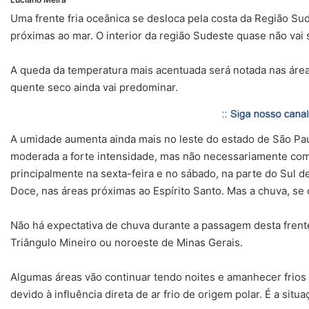
Uma frente fria oceânica se desloca pela costa da Região Sud
próximas ao mar. O interior da região Sudeste quase não vai s
A queda da temperatura mais acentuada será notada nas áreas 
quente seco ainda vai predominar.
A umidade aumenta ainda mais no leste do estado de São Pa
moderada a forte intensidade, mas não necessariamente com
principalmente na sexta-feira e no sábado, na parte do Sul d
Doce, nas áreas próximas ao Espírito Santo. Mas a chuva, se
Não há expectativa de chuva durante a passagem desta frente
Triângulo Mineiro ou noroeste de Minas Gerais.
Algumas áreas vão continuar tendo noites e amanhecer frios
devido à influência direta de ar frio de origem polar. É a si