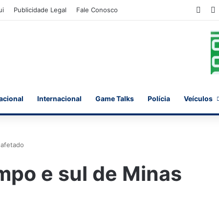
Face
ui
Publicidade Legal
Fale Conosco
acional
Internacional
Game Talks
Polícia
Veículos
 afetado
empo e sul de Minas