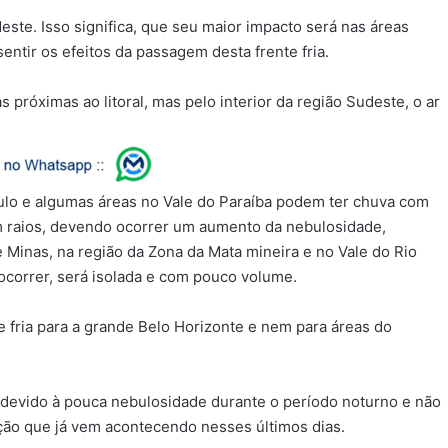
este. Isso significa, que seu maior impacto será nas áreas
entir os efeitos da passagem desta frente fria.
próximas ao litoral, mas pelo interior da região Sudeste, o ar
ulo e algumas áreas no Vale do Paraíba podem ter chuva com
 raios, devendo ocorrer um aumento da nebulosidade,
e Minas, na região da Zona da Mata mineira e no Vale do Rio
 ocorrer, será isolada e com pouco volume.
 fria para a grande Belo Horizonte e nem para áreas do
 devido à pouca nebulosidade durante o período noturno e não
tuação que já vem acontecendo nesses últimos dias.