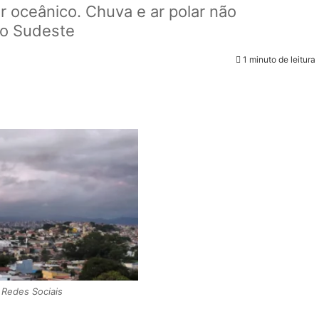
r oceânico. Chuva e ar polar não
ão Sudeste
1 minuto de leitura
Redes Sociais