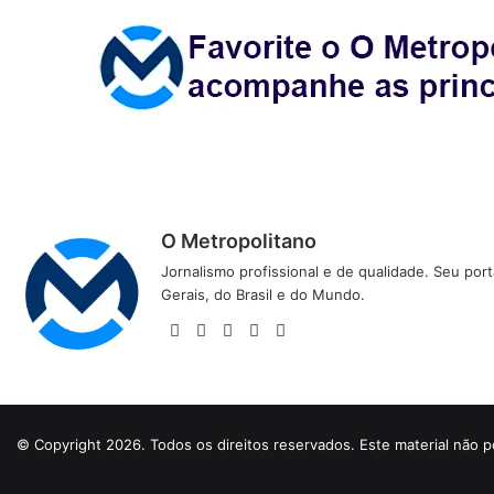
O Metropolitano
Jornalismo profissional e de qualidade. Seu por
Gerais, do Brasil e do Mundo.
Website
Facebook
X
YouTube
Instagram
© Copyright 2026. Todos os direitos reservados. Este material não p