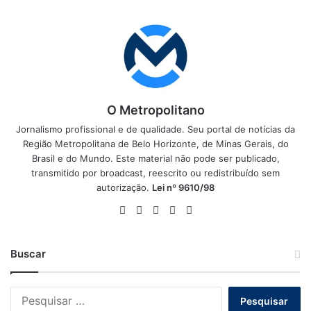
O Metropolitano
Jornalismo profissional e de qualidade. Seu portal de notícias da
Região Metropolitana de Belo Horizonte, de Minas Gerais, do
Brasil e do Mundo. Este material não pode ser publicado,
transmitido por broadcast, reescrito ou redistribuído sem
autorização.
Lei nº 9610/98
Website
Facebook
X
YouTube
Instagram
Buscar
Pesquisar
por: