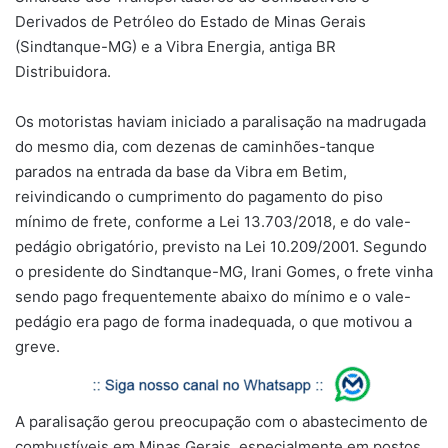
Derivados de Petróleo do Estado de Minas Gerais
(Sindtanque-MG) e a Vibra Energia, antiga BR
Distribuidora.
Os motoristas haviam iniciado a paralisação na madrugada
do mesmo dia, com dezenas de caminhões-tanque
parados na entrada da base da Vibra em Betim,
reivindicando o cumprimento do pagamento do piso
mínimo de frete, conforme a Lei 13.703/2018, e do vale-
pedágio obrigatório, previsto na Lei 10.209/2001. Segundo
o presidente do Sindtanque-MG, Irani Gomes, o frete vinha
sendo pago frequentemente abaixo do mínimo e o vale-
pedágio era pago de forma inadequada, o que motivou a
greve.
A paralisação gerou preocupação com o abastecimento de
combustíveis em Minas Gerais, especialmente em postos