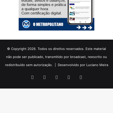
© Copyright 2026. Todos os direitos reservados. Este material
não pode ser publicado, transmitido por broadcast, reescrito ou
redistribuído sem autorização. |
Desenvolvido por Luciano Meira
Facebook
X
YouTube
Instagram
WhatsApp