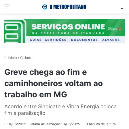
Menu
Pr
Início
/
Cidades
Greve chega ao fim e
caminhoneiros voltam ao
trabalho em MG
Acordo entre Sindicato e Vibra Energia coloca
fim à paralisação
10/06/2025
Última Atualização 10/06/2025
1 minuto de leitura