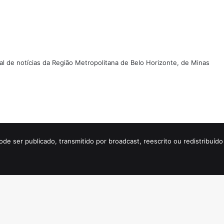
tal de notícias da Região Metropolitana de Belo Horizonte, de Minas
ode ser publicado, transmitido por broadcast, reescrito ou redistribuí