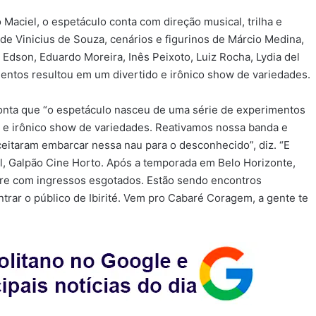
 Maciel, o espetáculo conta com direção musical, trilha e
de Vinicius de Souza, cenários e figurinos de Márcio Medina,
 Edson, Eduardo Moreira, Inês Peixoto, Luiz Rocha, Lydia del
entos resultou em um divertido e irônico show de variedades.
 conta que “o espetáculo nasceu de uma série de experimentos
o e irônico show de variedades. Reativamos nossa banda e
eitaram embarcar nessa nau para o desconhecido”, diz. “E
l, Galpão Cine Horto. Após a temporada em Belo Horizonte,
re com ingressos esgotados. Estão sendo encontros
ntrar o público de Ibirité. Vem pro Cabaré Coragem, a gente te