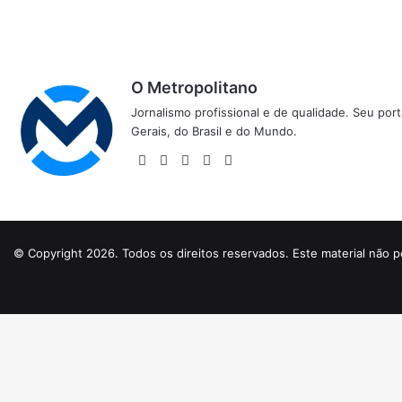
O Metropolitano
Jornalismo profissional e de qualidade. Seu por
Gerais, do Brasil e do Mundo.
Website
Facebook
X
YouTube
Instagram
© Copyright 2026. Todos os direitos reservados. Este material não p