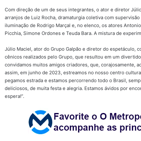
Com direção de um de seus integrantes, o ator e diretor Júlio
arranjos de Luiz Rocha, dramaturgia coletiva com supervisão 
iluminação de Rodrigo Marçal e, no elenco, os atores Antonio
Picchia, Simone Ordones e Teuda Bara. A mistura de experim
Júlio Maciel, ator do Grupo Galpão e diretor do espetáculo,
cênicos realizados pelo Grupo, que resultou em um divertid
convidamos muitos amigos criadores, que, corajosamente, ac
assim, em junho de 2023, estreamos no nosso centro cultura
pegamos estrada e estamos percorrendo todo o Brasil, semp
deliciosos, de muita festa e alegria. Estamos ávidos por enco
espera!”.