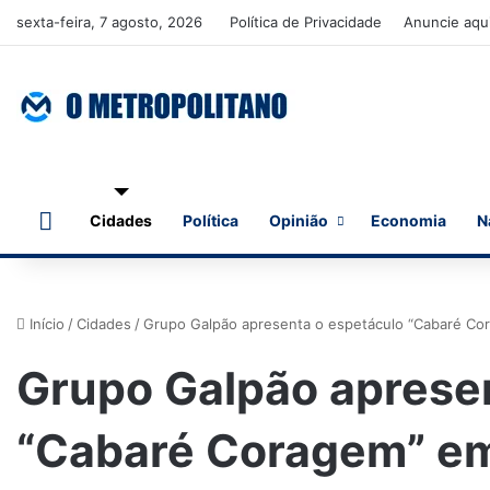
sexta-feira, 7 agosto, 2026
Política de Privacidade
Anuncie aqu
Início
Cidades
Política
Opinião
Economia
N
Início
/
Cidades
/
Grupo Galpão apresenta o espetáculo “Cabaré Cor
Grupo Galpão aprese
“Cabaré Coragem” em 