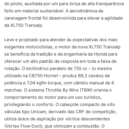
do piloto, auxiliada por um para-brisa de alta transparência
feito em material sustentável. A aerodinâmica da
carenagem frontal foi desenvolvida para elevar a agilidade
da XL750 Transalp.
Leve e projetado para atender às expectativas dos mais
exigentes motociclistas, o motor da nova XL750 Transalp
se beneficia da tradição e da engenharia da Honda para
oferecer um alto padrão de resposta em toda a faixa de
rotação. O bicilíndrico paralelo de 755 cc – (o mesmo
utilizado na CB750 Hornet – produz 69,3 cavalos de
potência e 7,04 kgfm torque, com câmbio manual de 6
marchas. O sistema Throttle By Wire (TBW) orienta o
comportamento do motor para um uso turístico,
privilegiando o conforto. O cabeçote compacto de oito
válvulas tipo Unicam, derivado das CRF de competição,
utiliza dutos de aspiração por vórtice descendentes
(Vortex Flow Duct), que otimizam a combustão. O