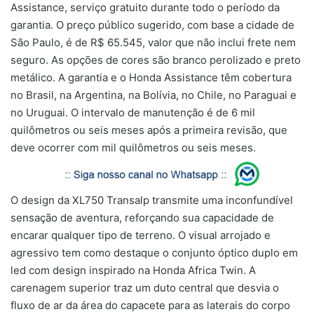
Assistance, serviço gratuito durante todo o período da
garantia. O preço público sugerido, com base a cidade de
São Paulo, é de R$ 65.545, valor que não inclui frete nem
seguro. As opções de cores são branco perolizado e preto
metálico. A garantia e o Honda Assistance têm cobertura
no Brasil, na Argentina, na Bolívia, no Chile, no Paraguai e
no Uruguai. O intervalo de manutenção é de 6 mil
quilômetros ou seis meses após a primeira revisão, que
deve ocorrer com mil quilômetros ou seis meses.
O design da XL750 Transalp transmite uma inconfundível
sensação de aventura, reforçando sua capacidade de
encarar qualquer tipo de terreno. O visual arrojado e
agressivo tem como destaque o conjunto óptico duplo em
led com design inspirado na Honda Africa Twin. A
carenagem superior traz um duto central que desvia o
fluxo de ar da área do capacete para as laterais do corpo