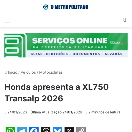
Menu
Pr
Início
/
Veículos
/
Motocicletas
Honda apresenta a XL750
Transalp 2026
24/01/2026
Última Atualização 24/01/2026
2 minutos de leitura