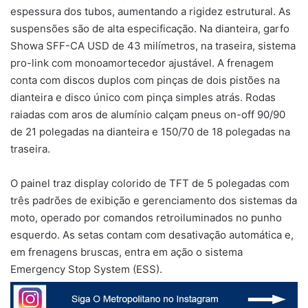
espessura dos tubos, aumentando a rigidez estrutural. As
suspensões são de alta especificação. Na dianteira, garfo
Showa SFF-CA USD de 43 milímetros, na traseira, sistema
pro-link com monoamortecedor ajustável. A frenagem
conta com discos duplos com pinças de dois pistões na
dianteira e disco único com pinça simples atrás. Rodas
raiadas com aros de alumínio calçam pneus on-off 90/90
de 21 polegadas na dianteira e 150/70 de 18 polegadas na
traseira.
O painel traz display colorido de TFT de 5 polegadas com
três padrões de exibição e gerenciamento dos sistemas da
moto, operado por comandos retroiluminados no punho
esquerdo. As setas contam com desativação automática e,
em frenagens bruscas, entra em ação o sistema
Emergency Stop System (ESS).