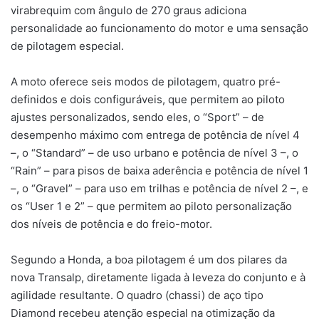
virabrequim com ângulo de 270 graus adiciona
personalidade ao funcionamento do motor e uma sensação
de pilotagem especial.
A moto oferece seis modos de pilotagem, quatro pré-
definidos e dois configuráveis, que permitem ao piloto
ajustes personalizados, sendo eles, o “Sport” – de
desempenho máximo com entrega de potência de nível 4
–, o “Standard” – de uso urbano e potência de nível 3 –, o
“Rain” – para pisos de baixa aderência e potência de nível 1
–, o “Gravel” – para uso em trilhas e potência de nível 2 –, e
os “User 1 e 2” – que permitem ao piloto personalização
dos níveis de potência e do freio-motor.
Segundo a Honda, a boa pilotagem é um dos pilares da
nova Transalp, diretamente ligada à leveza do conjunto e à
agilidade resultante. O quadro (chassi) de aço tipo
Diamond recebeu atenção especial na otimização da