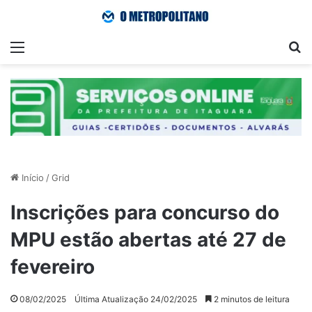
Menu
Pr
Início
/
Grid
Inscrições para concurso do
MPU estão abertas até 27 de
fevereiro
08/02/2025
Última Atualização 24/02/2025
2 minutos de leitura