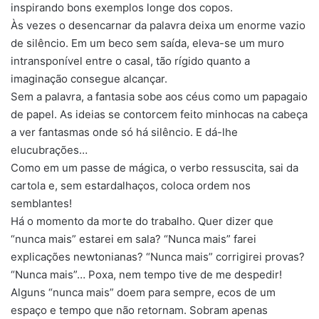
inspirando bons exemplos longe dos copos.
Às vezes o desencarnar da palavra deixa um enorme vazio
de silêncio. Em um beco sem saída, eleva-se um muro
intransponível entre o casal, tão rígido quanto a
imaginação consegue alcançar.
Sem a palavra, a fantasia sobe aos céus como um papagaio
de papel. As ideias se contorcem feito minhocas na cabeça
a ver fantasmas onde só há silêncio. E dá-lhe
elucubrações…
Como em um passe de mágica, o verbo ressuscita, sai da
cartola e, sem estardalhaços, coloca ordem nos
semblantes!
Há o momento da morte do trabalho. Quer dizer que
“nunca mais” estarei em sala? “Nunca mais” farei
explicações newtonianas? “Nunca mais” corrigirei provas?
“Nunca mais”… Poxa, nem tempo tive de me despedir!
Alguns “nunca mais” doem para sempre, ecos de um
espaço e tempo que não retornam. Sobram apenas