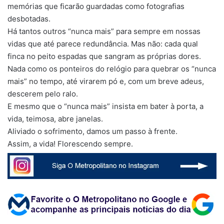
memórias que ficarão guardadas como fotografias
desbotadas.
Há tantos outros “nunca mais” para sempre em nossas
vidas que até parece redundância. Mas não: cada qual
finca no peito espadas que sangram as próprias dores.
Nada como os ponteiros do relógio para quebrar os “nunca
mais” no tempo, até virarem pó e, com um breve adeus,
descerem pelo ralo.
E mesmo que o “nunca mais” insista em bater à porta, a
vida, teimosa, abre janelas.
Aliviado o sofrimento, damos um passo à frente.
Assim, a vida! Florescendo sempre.