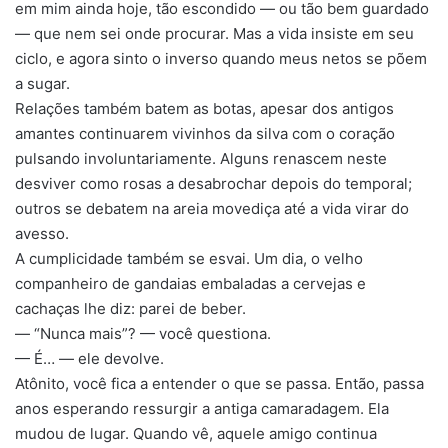
em mim ainda hoje, tão escondido — ou tão bem guardado
— que nem sei onde procurar. Mas a vida insiste em seu
ciclo, e agora sinto o inverso quando meus netos se põem
a sugar.
Relações também batem as botas, apesar dos antigos
amantes continuarem vivinhos da silva com o coração
pulsando involuntariamente. Alguns renascem neste
desviver como rosas a desabrochar depois do temporal;
outros se debatem na areia movediça até a vida virar do
avesso.
A cumplicidade também se esvai. Um dia, o velho
companheiro de gandaias embaladas a cervejas e
cachaças lhe diz: parei de beber.
— “Nunca mais”? — você questiona.
— É… — ele devolve.
Atônito, você fica a entender o que se passa. Então, passa
anos esperando ressurgir a antiga camaradagem. Ela
mudou de lugar. Quando vê, aquele amigo continua