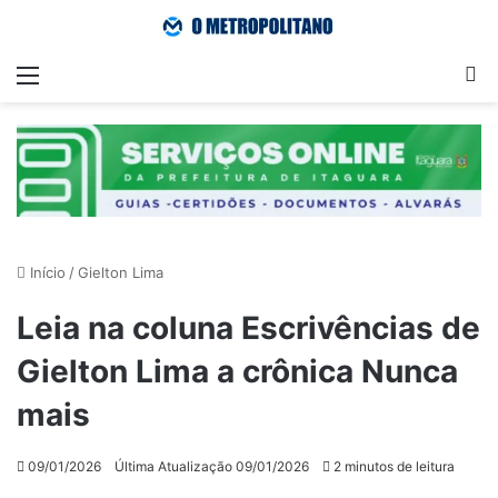
Menu
Pr
Início
/
Gielton Lima
Leia na coluna Escrivências de
Gielton Lima a crônica Nunca
mais
09/01/2026
Última Atualização 09/01/2026
2 minutos de leitura