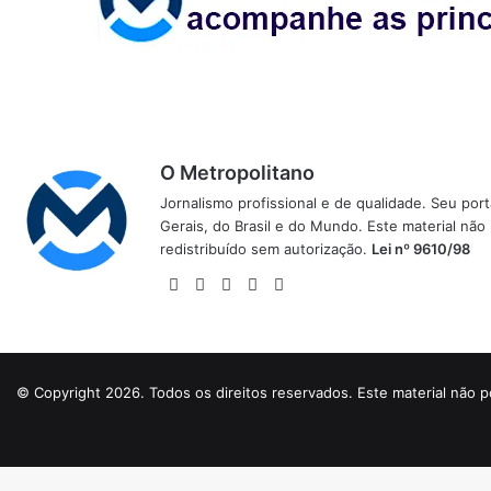
O Metropolitano
Jornalismo profissional e de qualidade. Seu por
Gerais, do Brasil e do Mundo. Este material não
redistribuído sem autorização.
Lei nº 9610/98
Website
Facebook
X
YouTube
Instagram
© Copyright 2026. Todos os direitos reservados. Este material não p