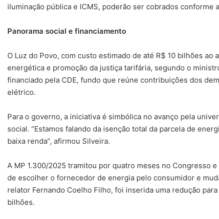
iluminação pública e ICMS, poderão ser cobrados conforme as
Panorama social e financiamento
O Luz do Povo, com custo estimado de até R$ 10 bilhões ao 
energética e promoção da justiça tarifária, segundo o minist
financiado pela CDE, fundo que reúne contribuições dos dema
elétrico.
Para o governo, a iniciativa é simbólica no avanço pela unive
social. “Estamos falando da isenção total da parcela de energi
baixa renda”, afirmou Silveira.
A MP 1.300/2025 tramitou por quatro meses no Congresso e t
de escolher o fornecedor de energia pelo consumidor e muda
relator Fernando Coelho Filho, foi inserida uma redução para 
bilhões.