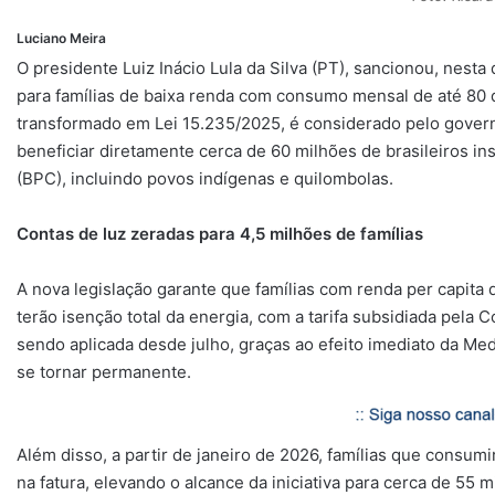
Luciano Meira
O presidente Luiz Inácio Lula da Silva (PT), sancionou, nesta q
para famílias de baixa renda com consumo mensal de até 80 
transformado em Lei 15.235/2025, é considerado pelo gover
beneficiar diretamente cerca de 60 milhões de brasileiros i
(BPC), incluindo povos indígenas e quilombolas.
Contas de luz zeradas para 4,5 milhões de famílias
A nova legislação garante que famílias com renda per capit
terão isenção total da energia, com a tarifa subsidiada pela
sendo aplicada desde julho, graças ao efeito imediato da Me
se tornar permanente.
Além disso, a partir de janeiro de 2026, famílias que consu
na fatura, elevando o alcance da iniciativa para cerca de 55