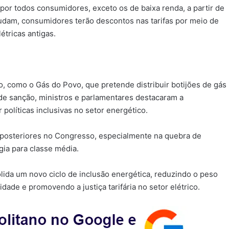
 por todos consumidores, exceto os de baixa renda, a partir de
udam, consumidores terão descontos nas tarifas por meio de
étricas antigas.
, como o Gás do Povo, que pretende distribuir botijões de gás
 de sanção, ministros e parlamentares destacaram a
r políticas inclusivas no setor energético.
s posteriores no Congresso, especialmente na quebra de
ia para classe média.
olida um novo ciclo de inclusão energética, reduzindo o peso
idade e promovendo a justiça tarifária no setor elétrico.