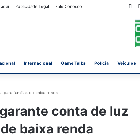
Fa
 aqui
Publicidade Legal
Fale Conosco
acional
Internacional
Game Talks
Polícia
Veículos
ta para famílias de baixa renda
 garante conta de luz
s de baixa renda