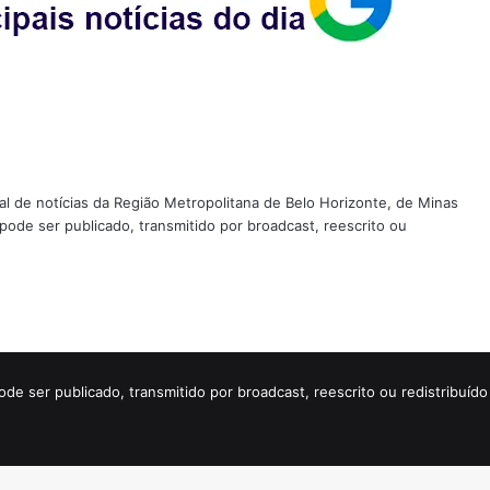
tal de notícias da Região Metropolitana de Belo Horizonte, de Minas
 pode ser publicado, transmitido por broadcast, reescrito ou
ode ser publicado, transmitido por broadcast, reescrito ou redistribuí