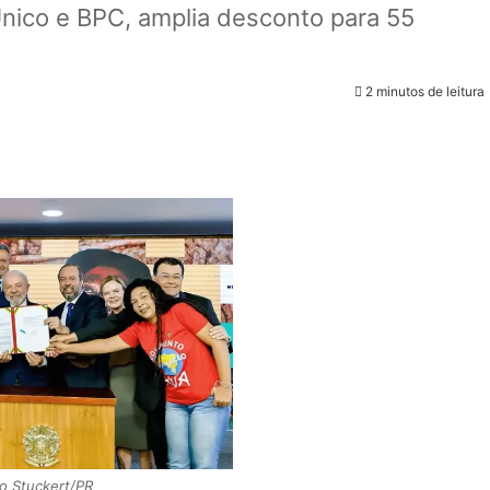
nico e BPC, amplia desconto para 55
2 minutos de leitura
do Stuckert/PR