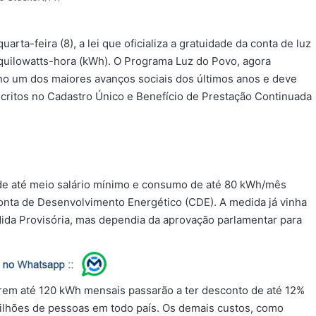
uarta-feira (8), a lei que oficializa a gratuidade da conta de luz
quilowatts-hora (kWh). O Programa Luz do Povo, agora
no um dos maiores avanços sociais dos últimos anos e deve
nscritos no Cadastro Único e Benefício de Prestação Continuada
a de até meio salário mínimo e consumo de até 80 kWh/mês
 Conta de Desenvolvimento Energético (CDE). A medida já vinha
dida Provisória, mas dependia da aprovação parlamentar para
mirem até 120 kWh mensais passarão a ter desconto de até 12%
 milhões de pessoas em todo país. Os demais custos, como