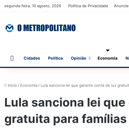
segunda-feira, 10 agosto, 2026
Política de Privacidade
Anuncie
Início
Cidades
Política
Opinião
Economia
N
Início
/
Economia
/
Lula sanciona lei que garante conta de luz gratui
Lula sanciona lei que
gratuita para família