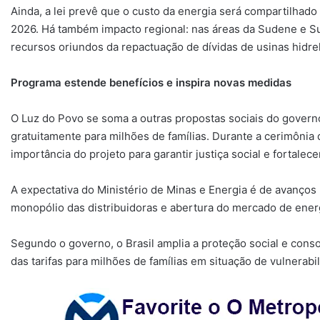
Ainda, a lei prevê que o custo da energia será compartilhado
2026. Há também impacto regional: nas áreas da Sudene e S
recursos oriundos da repactuação de dívidas de usinas hidrel
Programa estende benefícios e inspira novas medidas
O Luz do Povo se soma a outras propostas sociais do governo
gratuitamente para milhões de famílias. Durante a cerimônia
importância do projeto para garantir justiça social e fortalece
A expectativa do Ministério de Minas e Energia é de avanço
monopólio das distribuidoras e abertura do mercado de energ
Segundo o governo, o Brasil amplia a proteção social e cons
das tarifas para milhões de famílias em situação de vulnerabil