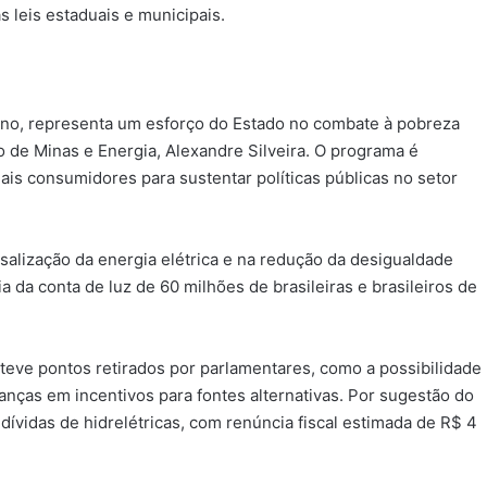
 leis estaduais e municipais.
ano, representa um esforço do Estado no combate à pobreza
ro de Minas e Energia, Alexandre Silveira. O programa é
is consumidores para sustentar políticas públicas no setor
rsalização da energia elétrica e na redução da desigualdade
a da conta de luz de 60 milhões de brasileiras e brasileiros de
eve pontos retirados por parlamentares, como a possibilidade
nças em incentivos para fontes alternativas. Por sugestão do
dívidas de hidrelétricas, com renúncia fiscal estimada de R$ 4