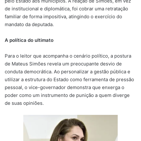
pelo Estado aos municípios. A reação de Simões, em vez
de institucional e diplomática, foi cobrar uma retratação
familiar de forma impositiva, atingindo o exercício do
mandato da deputada.
A política do ultimato
Para o leitor que acompanha o cenário político, a postura
de Mateus Simões revela um preocupante desvio de
conduta democrática. Ao personalizar a gestão pública e
utilizar a estrutura do Estado como ferramenta de pressão
pessoal, o vice-governador demonstra que enxerga o
poder como um instrumento de punição a quem diverge
de suas opiniões.