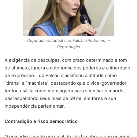
Deputada estadual Lud Falcão (Podemos) –
Reprodução
A exigência de desculpas, com prazo determinado e tom
de ultimato, ignora a autonomia dos poderes e a liberdade
de expressão. Lud Falcão classificou a atitude como
“tirana” e “machista”, destacando que o vice-governador
tentou usá-la como mensageira para silenciar o marido,
desrespeitando seus mais de 59 mil eleitores e sua
independência parlamentar.
Contradição e risco democrático
O episódio acende um sinal de alerta sobre o que esperar