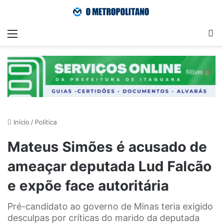
Menu
Pr
Início
/
Política
Mateus Simões é acusado de
ameaçar deputada Lud Falcão
e expõe face autoritária
Pré-candidato ao governo de Minas teria exigido
desculpas por críticas do marido da deputada