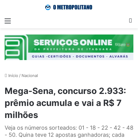
Menu
Pr
Início
/
Nacional
Mega-Sena, concurso 2.933:
prêmio acumula e vai a R$ 7
milhões
Veja os números sorteados: 01 - 18 - 22 - 42 - 48
- 50. Quina teve 12 apostas ganhadoras; cada