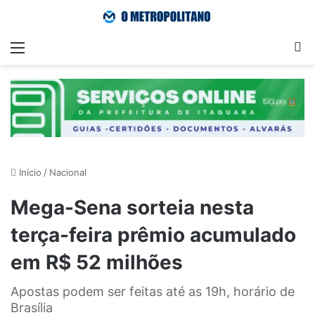
Menu
Pr
Início
/
Nacional
Mega-Sena sorteia nesta
terça-feira prêmio acumulado
em R$ 52 milhões
Apostas podem ser feitas até as 19h, horário de
Brasília