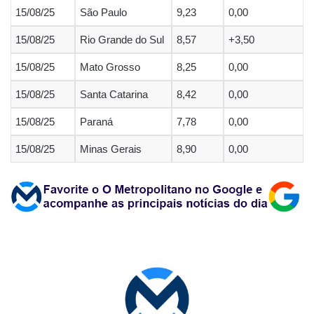
15/08/25
São Paulo
9,23
0,00
15/08/25
Rio Grande do Sul
8,57
+3,50
15/08/25
Mato Grosso
8,25
0,00
15/08/25
Santa Catarina
8,42
0,00
15/08/25
Paraná
7,78
0,00
15/08/25
Minas Gerais
8,90
0,00