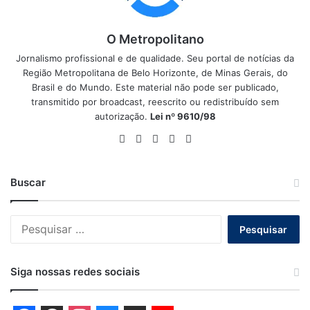
O Metropolitano
Jornalismo profissional e de qualidade. Seu portal de notícias da
Região Metropolitana de Belo Horizonte, de Minas Gerais, do
Brasil e do Mundo. Este material não pode ser publicado,
transmitido por broadcast, reescrito ou redistribuído sem
autorização.
Lei nº 9610/98
Website
Facebook
X
YouTube
Instagram
Buscar
Pesquisar
por:
Siga nossas redes sociais