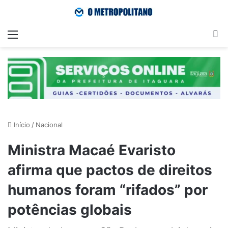
Menu
Pr
Início
/
Nacional
Ministra Macaé Evaristo
afirma que pactos de direitos
humanos foram “rifados” por
potências globais