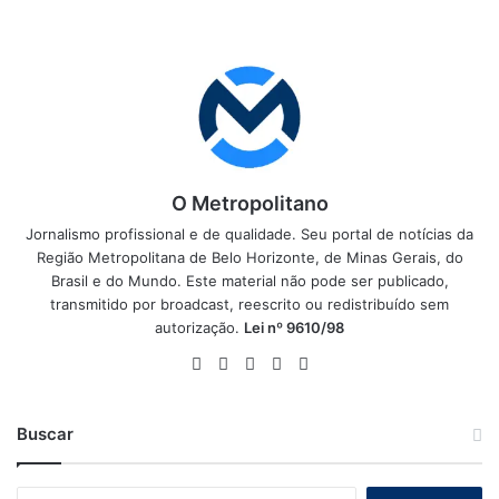
O Metropolitano
Jornalismo profissional e de qualidade. Seu portal de notícias da
Região Metropolitana de Belo Horizonte, de Minas Gerais, do
Brasil e do Mundo. Este material não pode ser publicado,
transmitido por broadcast, reescrito ou redistribuído sem
autorização.
Lei nº 9610/98
Website
Facebook
X
YouTube
Instagram
Buscar
Pesquisar