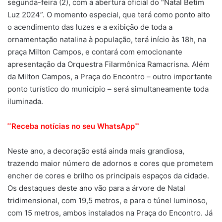
segunda-feira (2), com a abertura oficial do “Natal Betim
Luz 2024”. O momento especial, que terá como ponto alto
o acendimento das luzes e a exibição de toda a
ornamentação natalina à população, terá início às 18h, na
praça Milton Campos, e contará com emocionante
apresentação da Orquestra Filarmônica Ramacrisna. Além
da Milton Campos, a Praça do Encontro – outro importante
ponto turístico do município – será simultaneamente toda
iluminada.
˃˃
˂˂
Receba notícias no seu WhatsApp
Neste ano, a decoração está ainda mais grandiosa,
trazendo maior número de adornos e cores que prometem
encher de cores e brilho os principais espaços da cidade.
Os destaques deste ano vão para a árvore de Natal
tridimensional, com 19,5 metros, e para o túnel luminoso,
com 15 metros, ambos instalados na Praça do Encontro. Já