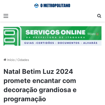
Menu
Pr
Início
/
Cidades
Natal Betim Luz 2024
promete encantar com
decoração grandiosa e
programação