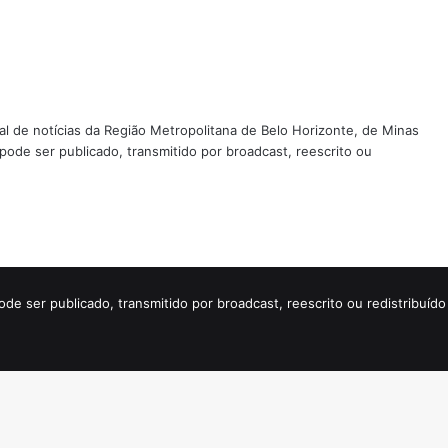
tal de notícias da Região Metropolitana de Belo Horizonte, de Minas
 pode ser publicado, transmitido por broadcast, reescrito ou
ode ser publicado, transmitido por broadcast, reescrito ou redistribuí