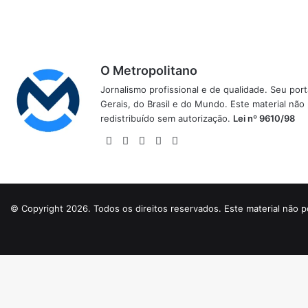
O Metropolitano
Jornalismo profissional e de qualidade. Seu por
Gerais, do Brasil e do Mundo. Este material não
redistribuído sem autorização.
Lei nº 9610/98
Website
Facebook
X
YouTube
Instagram
© Copyright 2026. Todos os direitos reservados. Este material não p