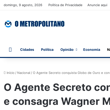
domingo, 9 agosto, 2026
Política de Privacidade
Anuncie aqui
Início
Cidades
Política
Opinião
Economia
N
Início
/
Nacional
/
O Agente Secreto conquista Globo de Ouro e cons
O Agente Secreto co
e consagra Wagner M