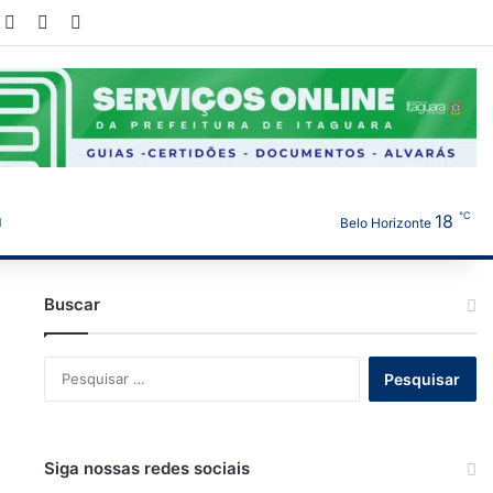
ook
YouTube
Instagram
WhatsApp
℃
18
Belo Horizonte
Buscar
Pesquisar
por:
Siga nossas redes sociais