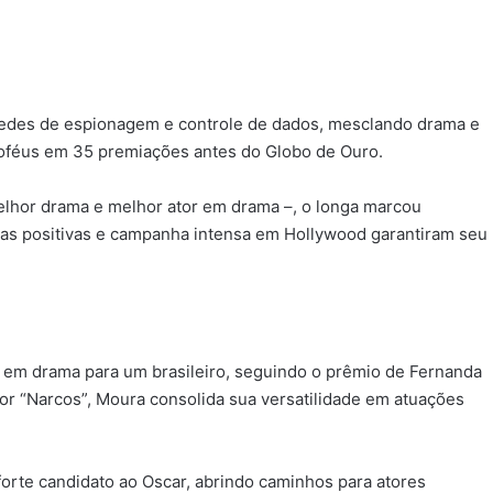
 redes de espionagem e controle de dados, mesclando drama e
roféus em 35 premiações antes do Globo de Ouro.
melhor drama e melhor ator em drama –, o longa marcou
ticas positivas e campanha intensa em Hollywood garantiram seu
r em drama para um brasileiro, seguindo o prêmio de Fernanda
or “Narcos”, Moura consolida sua versatilidade em atuações
forte candidato ao Oscar, abrindo caminhos para atores