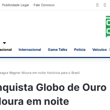
Faceb
X
Publicidade Legal
Fale Conosco
acional
Internacional
Game Talks
Polícia
Veículos
agra Wagner Moura em noite histórica para o Brasil
nquista Globo de Ouro
oura em noite