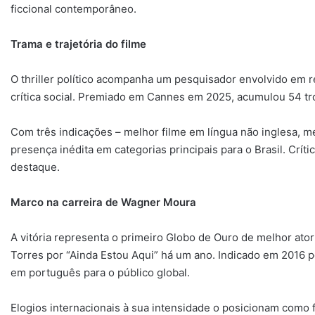
ficcional contemporâneo.
Trama e trajetória do filme
O thriller político acompanha um pesquisador envolvido em
crítica social. Premiado em Cannes em 2025, acumulou 54 t
Com três indicações – melhor filme em língua não inglesa, 
presença inédita em categorias principais para o Brasil. Crí
destaque.
Marco na carreira de Wagner Moura
A vitória representa o primeiro Globo de Ouro de melhor ato
Torres por “Ainda Estou Aqui” há um ano. Indicado em 2016 p
em português para o público global.
Elogios internacionais à sua intensidade o posicionam como 