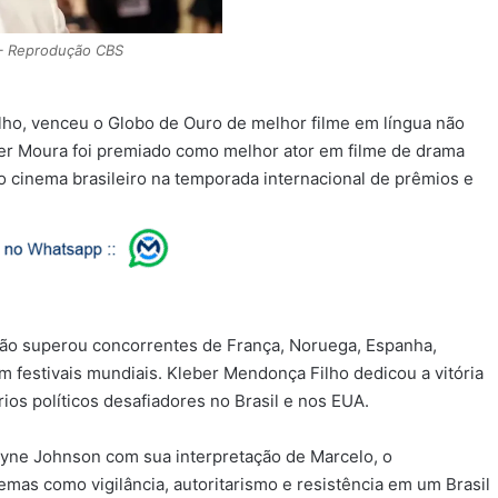
– Reprodução CBS
lho, venceu o Globo de Ouro de melhor filme em língua não
ner Moura foi premiado como melhor ator em filme de drama
o cinema brasileiro na temporada internacional de prêmios e
ução superou concorrentes de França, Noruega, Espanha,
m festivais mundiais. Kleber Mendonça Filho dedicou a vitória
ios políticos desafiadores no Brasil e nos EUA.
yne Johnson com sua interpretação de Marcelo, o
temas como vigilância, autoritarismo e resistência em um Brasil