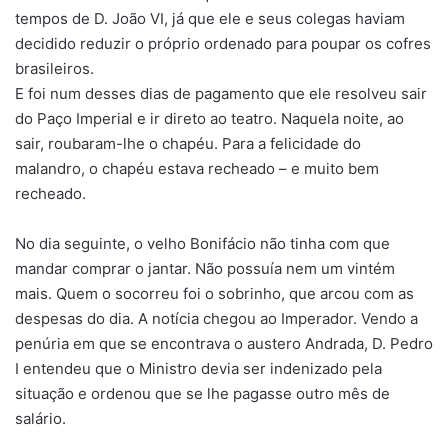
tempos de D. João VI, já que ele e seus colegas haviam
decidido reduzir o próprio ordenado para poupar os cofres
brasileiros.
E foi num desses dias de pagamento que ele resolveu sair
do Paço Imperial e ir direto ao teatro. Naquela noite, ao
sair, roubaram-lhe o chapéu. Para a felicidade do
malandro, o chapéu estava recheado – e muito bem
recheado.
No dia seguinte, o velho Bonifácio não tinha com que
mandar comprar o jantar. Não possuía nem um vintém
mais. Quem o socorreu foi o sobrinho, que arcou com as
despesas do dia. A notícia chegou ao Imperador. Vendo a
penúria em que se encontrava o austero Andrada, D. Pedro
I entendeu que o Ministro devia ser indenizado pela
situação e ordenou que se lhe pagasse outro mês de
salário.