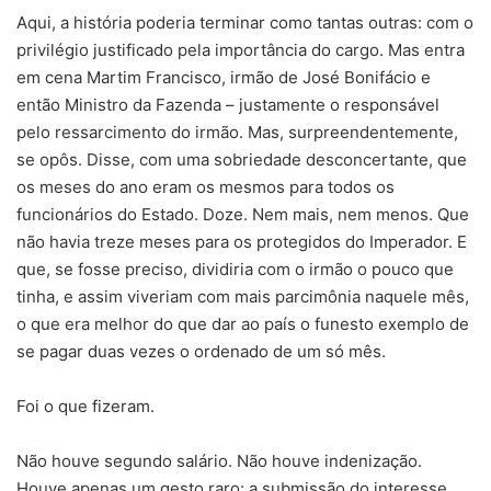
Aqui, a história poderia terminar como tantas outras: com o
privilégio justificado pela importância do cargo. Mas entra
em cena Martim Francisco, irmão de José Bonifácio e
então Ministro da Fazenda – justamente o responsável
pelo ressarcimento do irmão. Mas, surpreendentemente,
se opôs. Disse, com uma sobriedade desconcertante, que
os meses do ano eram os mesmos para todos os
funcionários do Estado. Doze. Nem mais, nem menos. Que
não havia treze meses para os protegidos do Imperador. E
que, se fosse preciso, dividiria com o irmão o pouco que
tinha, e assim viveriam com mais parcimônia naquele mês,
o que era melhor do que dar ao país o funesto exemplo de
se pagar duas vezes o ordenado de um só mês.
Foi o que fizeram.
Não houve segundo salário. Não houve indenização.
Houve apenas um gesto raro: a submissão do interesse