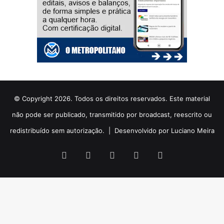
© Copyright 2026. Todos os direitos reservados. Este material
não pode ser publicado, transmitido por broadcast, reescrito ou
redistribuído sem autorização. |
Desenvolvido por Luciano Meira
Facebook
X
YouTube
Instagram
WhatsApp