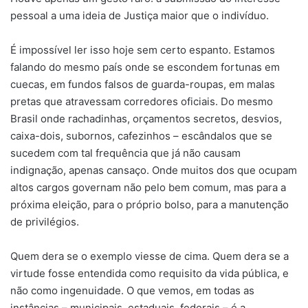
pessoal a uma ideia de Justiça maior que o indivíduo.
É impossível ler isso hoje sem certo espanto. Estamos
falando do mesmo país onde se escondem fortunas em
cuecas, em fundos falsos de guarda-roupas, em malas
pretas que atravessam corredores oficiais. Do mesmo
Brasil onde rachadinhas, orçamentos secretos, desvios,
caixa-dois, subornos, cafezinhos – escândalos que se
sucedem com tal frequência que já não causam
indignação, apenas cansaço. Onde muitos dos que ocupam
altos cargos governam não pelo bem comum, mas para a
próxima eleição, para o próprio bolso, para a manutenção
de privilégios.
Quem dera se o exemplo viesse de cima. Quem dera se a
virtude fosse entendida como requisito da vida pública, e
não como ingenuidade. O que vemos, em todas as
instâncias – municipais, estaduais, federais – é a