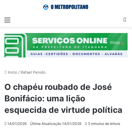
Menu
Pr
Início
/
Rafael Penido
O chapéu roubado de José
Bonifácio: uma lição
esquecida de virtude política
14/01/2026
Última Atualização 14/01/2026
3 minutos de leitura