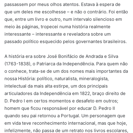
passassem por meus olhos atentos. Estava à espera de
que um deles me escolhesse – e não o contrário. Foi então
que, entre um livro e outro, num intervalo silencioso em
meio às páginas, tropecei numa história realmente
interessante – interessante e reveladora sobre um
passado político esquecido pelos governantes brasileiros.
A história era sobre José Bonifácio de Andrada e Silva
(1763-1838), o Patriarca da Independência. Para quem não
o conhece, trata-se de um dos nomes mais importantes da
nossa História: político, naturalista, mineralogista,
intelectual da mais alta estirpe, um dos principais
articuladores da Independência em 1822, braço direito de
D. Pedro I em certos momentos e desafeto em outros;
homem que ficou responsável por educar D. Pedro II
quando seu pai retornou a Portugal. Um personagem que
em vida teve reconhecimento internacional, mas que hoje,
infelizmente, não passa de um retrato nos livros escolares,