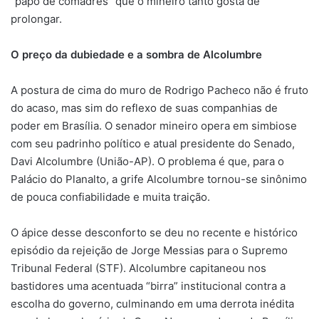
“papo de comadres” que o mineiro tanto gosta de
prolongar.
O preço da dubiedade e a sombra de Alcolumbre
A postura de cima do muro de Rodrigo Pacheco não é fruto
do acaso, mas sim do reflexo de suas companhias de
poder em Brasília. O senador mineiro opera em simbiose
com seu padrinho político e atual presidente do Senado,
Davi Alcolumbre (União-AP). O problema é que, para o
Palácio do Planalto, a grife Alcolumbre tornou-se sinônimo
de pouca confiabilidade e muita traição.
O ápice desse desconforto se deu no recente e histórico
episódio da rejeição de Jorge Messias para o Supremo
Tribunal Federal (STF). Alcolumbre capitaneou nos
bastidores uma acentuada “birra” institucional contra a
escolha do governo, culminando em uma derrota inédita