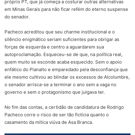
próprio PT, que já começa a costurar outras alternativas
em Minas Gerais para não ficar refém do eterno suspense
do senador.
Pacheco acreditou que seu charme institucional e o
silêncio enigmático seriam suficientes para obrigar as
forças de esquerda e centro a aguardarem sua
autoproclamação. Esqueceu-se de que, na política real,
quem muito se esconde acaba esquecido. Sem o apoio
enfático do Planalto e emparedado pela desconfiança que
ele mesmo cultivou ao blindar os excessos de Alcolumbre,
o senador arrisca-se a terminar o ano sem a vaga no
governo e sem o protagonismo que julgava ter.
No fim das contas, a certidão de candidatura de Rodrigo
Pacheco corre o risco de ser tão fictícia quanto o
casamento da mítica viúva de Asa Branca.