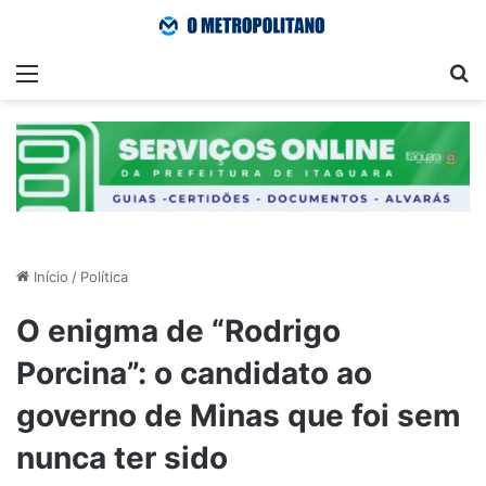
Menu
Pr
Início
/
Política
O enigma de “Rodrigo
Porcina”: o candidato ao
governo de Minas que foi sem
nunca ter sido