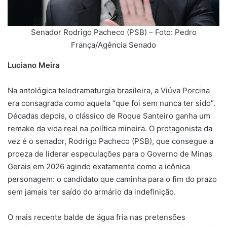
Senador Rodrigo Pacheco (PSB) – Foto: Pedro
França/Agência Senado
Luciano Meira
Na antológica teledramaturgia brasileira, a Viúva Porcina
era consagrada como aquela “que foi sem nunca ter sido”.
Décadas depois, o clássico de Roque Santeiro ganha um
remake da vida real na política mineira. O protagonista da
vez é o senador, Rodrigo Pacheco (PSB), que consegue a
proeza de liderar especulações para o Governo de Minas
Gerais em 2026 agindo exatamente como a icônica
personagem: o candidato que caminha para o fim do prazo
sem jamais ter saído do armário da indefinição.
O mais recente balde de água fria nas pretensões