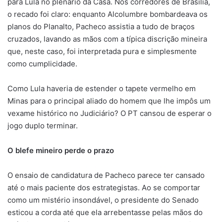
para Lula no plenário da Casa. Nos corredores de Brasília,
o recado foi claro: enquanto Alcolumbre bombardeava os
planos do Planalto, Pacheco assistia a tudo de braços
cruzados, lavando as mãos com a típica discrição mineira
que, neste caso, foi interpretada pura e simplesmente
como cumplicidade.
Como Lula haveria de estender o tapete vermelho em
Minas para o principal aliado do homem que lhe impôs um
vexame histórico no Judiciário? O PT cansou de esperar o
jogo duplo terminar.
O blefe mineiro perde o prazo
O ensaio de candidatura de Pacheco parece ter cansado
até o mais paciente dos estrategistas. Ao se comportar
como um mistério insondável, o presidente do Senado
esticou a corda até que ela arrebentasse pelas mãos do