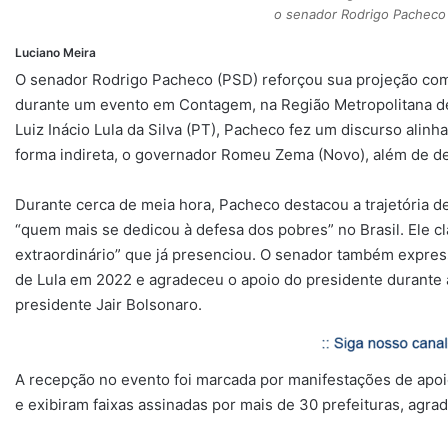
o senador Rodrigo Pacheco 
Luciano Meira
O senador Rodrigo Pacheco (PSD) reforçou sua projeção com
durante um evento em Contagem, na Região Metropolitana de B
Luiz Inácio Lula da Silva (PT), Pacheco fez um discurso alin
forma indireta, o governador Romeu Zema (Novo), além de de
Durante cerca de meia hora, Pacheco destacou a trajetória de 
“quem mais se dedicou à defesa dos pobres” no Brasil. Ele cl
extraordinário” que já presenciou. O senador também expres
de Lula em 2022 e agradeceu o apoio do presidente durante a
presidente Jair Bolsonaro.
A recepção no evento foi marcada por manifestações de apoi
e exibiram faixas assinadas por mais de 30 prefeituras, agr