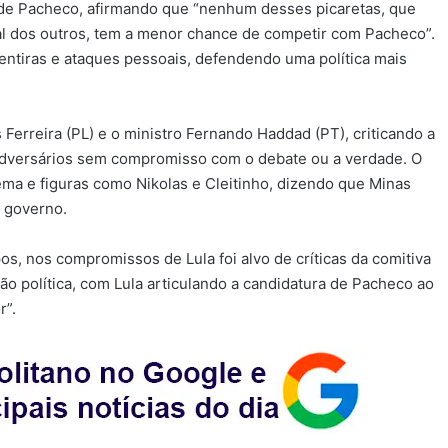
a de Pacheco, afirmando que “nenhum desses picaretas, que
mal dos outros, tem a menor chance de competir com Pacheco”.
mentiras e ataques pessoais, defendendo uma política mais
Ferreira (PL) e o ministro Fernando Haddad (PT), criticando a
 adversários sem compromisso com o debate ou a verdade. O
ema e figuras como Nikolas e Cleitinho, dizendo que Minas
l governo.
s, nos compromissos de Lula foi alvo de críticas da comitiva
o política, com Lula articulando a candidatura de Pacheco ao
r”.