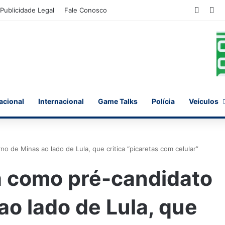
Faceb
X
Publicidade Legal
Fale Conosco
acional
Internacional
Game Talks
Polícia
Veículos
 de Minas ao lado de Lula, que critica “picaretas com celular”
a como pré-candidato
ao lado de Lula, que