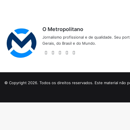
O Metropolitano
Jornalismo profissional e de qualidade. Seu por
Gerais, do Brasil e do Mundo.
Website
Facebook
X
YouTube
Instagram
© Copyright 2026. Todos os direitos reservados. Este material não p