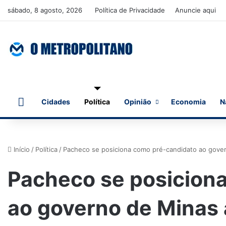
sábado, 8 agosto, 2026
Política de Privacidade
Anuncie aqui
Início
Cidades
Política
Opinião
Economia
N
Início
/
Política
/
Pacheco se posiciona como pré-candidato ao governo
Pacheco se posicion
ao governo de Minas 