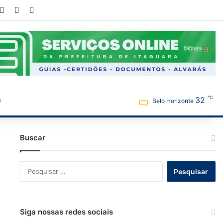
ook
YouTube
Instagram
WhatsApp
℃
32
Belo Horizonte
Buscar
Pesquisar
por:
Siga nossas redes sociais