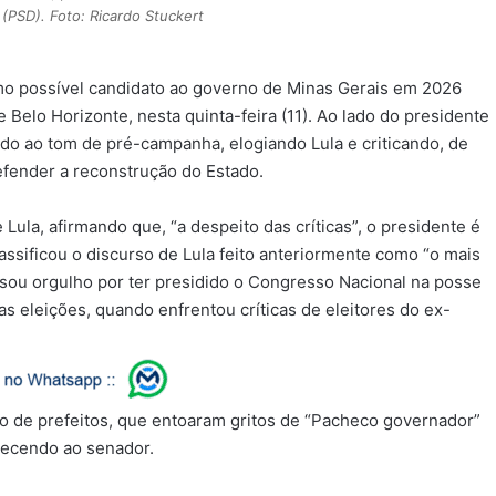
(PSD). Foto: Ricardo Stuckert
o possível candidato ao governo de Minas Gerais em 2026
elo Horizonte, nesta quinta-feira (11). Ao lado do presidente
hado ao tom de pré-campanha, elogiando Lula e criticando, de
fender a reconstrução do Estado.
Lula, afirmando que, “a despeito das críticas”, o presidente é
assificou o discurso de Lula feito anteriormente como “o mais
sou orgulho por ter presidido o Congresso Nacional na posse
s eleições, quando enfrentou críticas de eleitores do ex-
o de prefeitos, que entoaram gritos de “Pacheco governador”
adecendo ao senador.