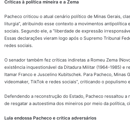
Críticas à política mineira e a Zema
Pacheco criticou o atual cenário político de Minas Gerais, 
liturgia”, atribuindo esse contexto a movimentos antipolíti
sociais. Segundo ele, a “liberdade de expressão irresponsáve
Essas declarações vieram logo após o Supremo Tribunal Fede
redes sociais.
O senador também fez críticas indiretas a Romeu Zema (Novo
existência inquestionável da Ditadura Militar (1964-1985) e 
Itamar Franco e Juscelino Kubitschek. Para Pacheco, Minas G
videomaker, TikTok e redes sociais”, criticando o populismo e
Defendendo a reconstrução do Estado, Pacheco ressaltou a ne
de resgatar a autoestima dos mineiros por meio da política, ci
Lula endossa Pacheco e critica adversários