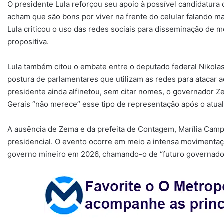
O presidente Lula reforçou seu apoio à possível candidatur
acham que são bons por viver na frente do celular falando 
Lula criticou o uso das redes sociais para disseminação de 
propositiva.
Lula também citou o embate entre o deputado federal Nikolas 
postura de parlamentares que utilizam as redes para atacar
presidente ainda alfinetou, sem citar nomes, o governador Z
Gerais “não merece” esse tipo de representação após o atua
A ausência de Zema e da prefeita de Contagem, Marília Campo
presidencial. O evento ocorre em meio a intensa movimentaçã
governo mineiro em 2026, chamando-o de “futuro governado