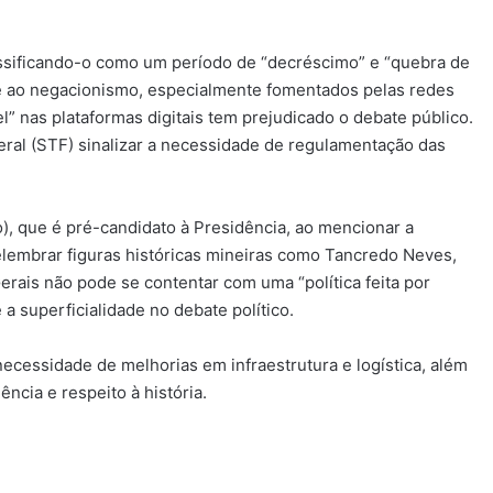
classificando-o como um período de “decréscimo” e “quebra de
ca e ao negacionismo, especialmente fomentados pelas redes
l” nas plataformas digitais tem prejudicado o debate público.
ral (STF) sinalizar a necessidade de regulamentação das
), que é pré-candidato à Presidência, ao mencionar a
relembrar figuras históricas mineiras como Tancredo Neves,
erais não pode se contentar com uma “política feita por
 a superficialidade no debate político.
cessidade de melhorias em infraestrutura e logística, além
ência e respeito à história.