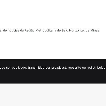
tal de notícias da Região Metropolitana de Belo Horizonte, de Minas
ode ser publicado, transmitido por broadcast, reescrito ou redistribuí