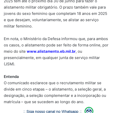
2025 têm até o próximo dia 30 de junho para fazer o
alistamento militar obrigatório. O prazo também vale para
jovens do sexo feminino que completam 18 anos em 2025
e que desejam, voluntariamente, se alistar ao serviço
militar feminino.
Em nota, o Ministério da Defesa informou que, para ambos
os casos, o alistamento pode ser feito de forma online, por
meio do site
www.alistamento.eb.mil.br
, ou
presencialmente, em qualquer junta de serviço militar
(JSM).
Entenda
O comunicado esclarece que o recrutamento militar se
divide em cinco etapas – o alistamento, a seleção geral, a
designação, a seleção complementar e a incorporação ou
matrícula – que se sucedem ao longo do ano.