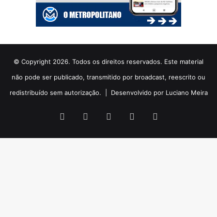
© Copyright 2026. Todos os direitos reservados. Este material
não pode ser publicado, transmitido por broadcast, reescrito ou
redistribuído sem autorização. |
Desenvolvido por Luciano Meira
Facebook
X
YouTube
Instagram
WhatsApp