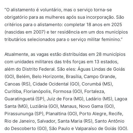
“O alistamento é voluntário, mas o serviço torna-se
obrigatório para as mulheres após sua incorporação. São
critérios para o alistamento: completar 18 anos em 2025
(nascidas em 2007) e ter residência em um dos municípios
tributários selecionados para o serviço militar feminino.”
Atualmente, as vagas estão distribuídas em 28 municípios
com unidades militares das três forças em 13 estados,
além do Distrito Federal. São eles: Águas Lindas de Goiás
(GO), Belém, Belo Horizonte, Brasília, Campo Grande,
Canoas (RS), Cidade Ocidental (GO), Corumbá (MS),
Curitiba, Florianópolis, Formosa (GO), Fortaleza,
Guaratinguetá (SP), Juiz de Fora (MG), Ladário (MS), Lagoa
Santa (MG), Luziânia (GO), Manaus, Novo Gama (GO),
Pirassununga (SP), Planaltina (GO), Porto Alegre, Recife,
Rio de Janeiro, Salvador, Santa Maria (RS), Santo Antônio
do Descoberto (GO), São Paulo e Valparaíso de Goiás (GO).