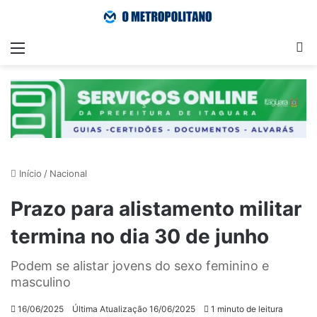
Menu
Pr
Início
/
Nacional
Prazo para alistamento militar
termina no dia 30 de junho
Podem se alistar jovens do sexo feminino e
masculino
16/06/2025
Última Atualização 16/06/2025
1 minuto de leitura