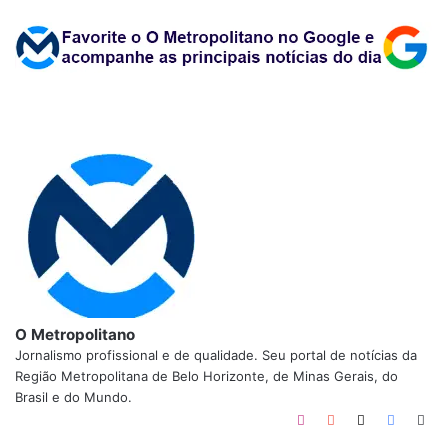
O Metropolitano
Jornalismo profissional e de qualidade. Seu portal de notícias da
Região Metropolitana de Belo Horizonte, de Minas Gerais, do
Brasil e do Mundo.
Instagram
YouTube
X
Faceboo
Web