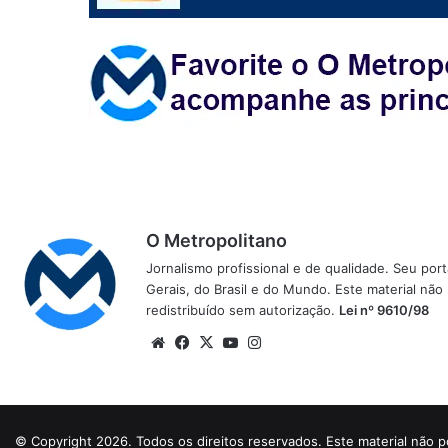
O Metropolitano
Jornalismo profissional e de qualidade. Seu por
Gerais, do Brasil e do Mundo. Este material não
redistribuído sem autorização.
Lei nº 9610/98
Website
Facebook
X
YouTube
Instagram
© Copyright 2026. Todos os direitos reservados. Este material não p