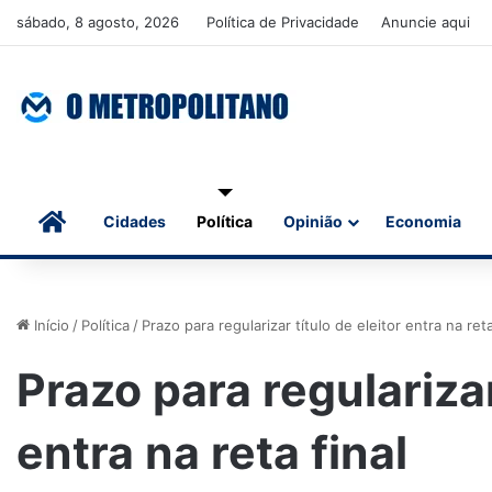
sábado, 8 agosto, 2026
Política de Privacidade
Anuncie aqui
Início
Cidades
Política
Opinião
Economia
Início
/
Política
/
Prazo para regularizar título de eleitor entra na reta
Prazo para regularizar
entra na reta final