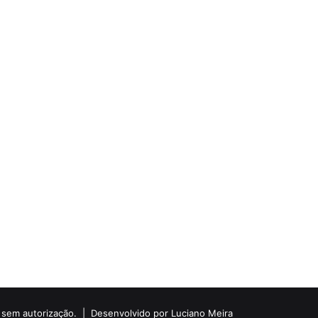
do sem autorização. |
Desenvolvido por Luciano Meira