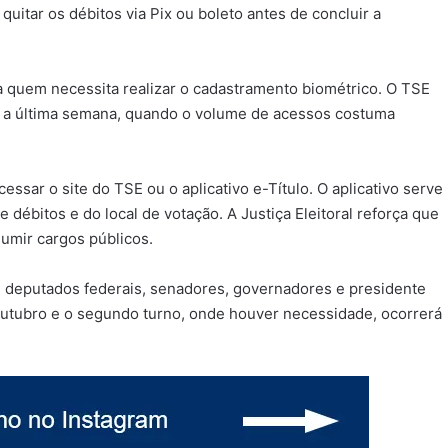
quitar os débitos via Pix ou boleto antes de concluir a
ra quem necessita realizar o cadastramento biométrico. O TSE
 a última semana, quando o volume de acessos costuma
essar o site do TSE ou o aplicativo e-Título. O aplicativo serve
e débitos e do local de votação. A Justiça Eleitoral reforça que
sumir cargos públicos.
, deputados federais, senadores, governadores e presidente
 outubro e o segundo turno, onde houver necessidade, ocorrerá