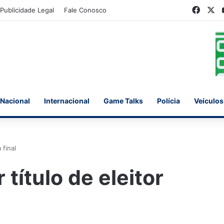
Faceb
X
Publicidade Legal
Fale Conosco
Nacional
Internacional
Game Talks
Polícia
Veículos
 final
 título de eleitor