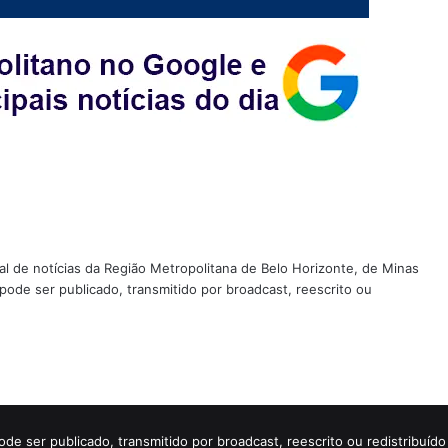
tal de notícias da Região Metropolitana de Belo Horizonte, de Minas
 pode ser publicado, transmitido por broadcast, reescrito ou
ode ser publicado, transmitido por broadcast, reescrito ou redistribuí