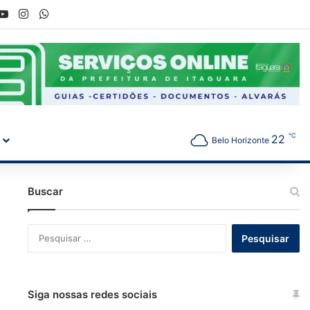
ook
YouTube
Instagram
WhatsApp
℃
22
Belo Horizonte
Buscar
Pesquisar
por:
Siga nossas redes sociais