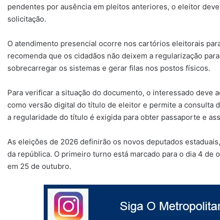
pendentes por ausência em pleitos anteriores, o eleitor deve 
solicitação.
O atendimento presencial ocorre nos cartórios eleitorais pa
recomenda que os cidadãos não deixem a regularização para
sobrecarregar os sistemas e gerar filas nos postos físicos.
Para verificar a situação do documento, o interessado deve ac
como versão digital do título de eleitor e permite a consulta d
a regularidade do título é exigida para obter passaporte e as
As eleições de 2026 definirão os novos deputados estaduais
da república. O primeiro turno está marcado para o dia 4 de
em 25 de outubro.