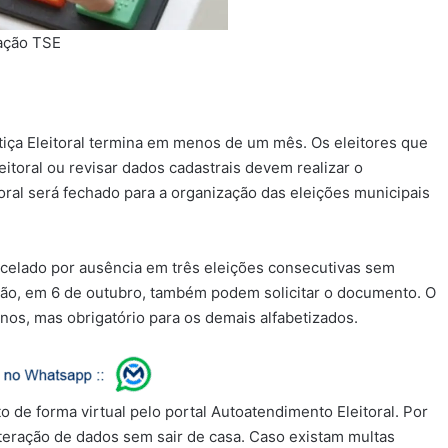
ação TSE
tiça Eleitoral termina em menos de um mês. Os eleitores que
eleitoral ou revisar dados cadastrais devem realizar o
oral será fechado para a organização das eleições municipais
ncelado por ausência em três eleições consecutivas sem
eição, em 6 de outubro, também podem solicitar o documento. O
nos, mas obrigatório para os demais alfabetizados.
to de forma virtual pelo portal Autoatendimento Eleitoral. Por
alteração de dados sem sair de casa. Caso existam multas