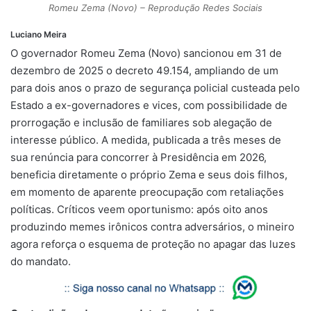
p
m
k
k
Romeu Zema (Novo) – Reprodução Redes Sociais
Luciano Meira
O governador Romeu Zema (Novo) sancionou em 31 de
dezembro de 2025 o decreto 49.154, ampliando de um
para dois anos o prazo de segurança policial custeada pelo
Estado a ex-governadores e vices, com possibilidade de
prorrogação e inclusão de familiares sob alegação de
interesse público. A medida, publicada a três meses de
sua renúncia para concorrer à Presidência em 2026,
beneficia diretamente o próprio Zema e seus dois filhos,
em momento de aparente preocupação com retaliações
políticas. Críticos veem oportunismo: após oito anos
produzindo memes irônicos contra adversários, o mineiro
agora reforça o esquema de proteção no apagar das luzes
do mandato.