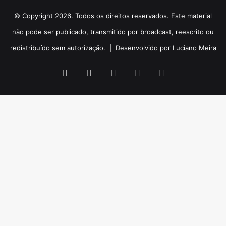
© Copyright 2026. Todos os direitos reservados. Este material
não pode ser publicado, transmitido por broadcast, reescrito ou
redistribuído sem autorização. |
Desenvolvido por Luciano Meira
Facebook
X
YouTube
Instagram
WhatsApp