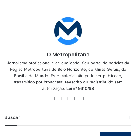
O Metropolitano
Jornalismo profissional e de qualidade. Seu portal de notícias da
Região Metropolitana de Belo Horizonte, de Minas Gerais, do
Brasil e do Mundo. Este material não pode ser publicado,
transmitido por broadcast, reescrito ou redistribuído sem
autorização.
Lei nº 9610/98
Website
Facebook
X
YouTube
Instagram
Buscar
Pesquisar