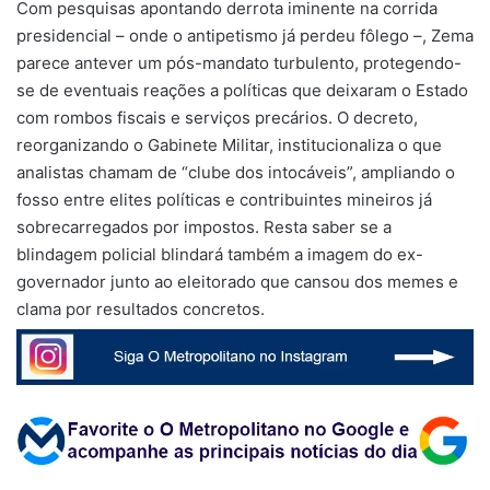
Com pesquisas apontando derrota iminente na corrida
presidencial – onde o antipetismo já perdeu fôlego –, Zema
parece antever um pós-mandato turbulento, protegendo-
se de eventuais reações a políticas que deixaram o Estado
com rombos fiscais e serviços precários. O decreto,
reorganizando o Gabinete Militar, institucionaliza o que
analistas chamam de “clube dos intocáveis”, ampliando o
fosso entre elites políticas e contribuintes mineiros já
sobrecarregados por impostos. Resta saber se a
blindagem policial blindará também a imagem do ex-
governador junto ao eleitorado que cansou dos memes e
clama por resultados concretos.