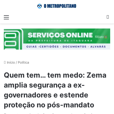
Menu
Pr
Início
/
Política
Quem tem… tem medo: Zema
amplia segurança a ex-
governadores e estende
proteção no pós-mandato