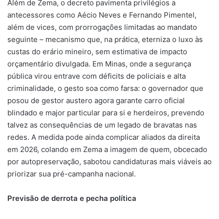
Além de Zema, o decreto pavimenta privilégios a
antecessores como Aécio Neves e Fernando Pimentel,
além de vices, com prorrogações limitadas ao mandato
seguinte – mecanismo que, na prática, eterniza o luxo às
custas do erário mineiro, sem estimativa de impacto
orçamentário divulgada. Em Minas, onde a segurança
pública virou entrave com déficits de policiais e alta
criminalidade, o gesto soa como farsa: o governador que
posou de gestor austero agora garante carro oficial
blindado e major particular para si e herdeiros, prevendo
talvez as consequências de um legado de bravatas nas
redes. A medida pode ainda complicar aliados da direita
em 2026, colando em Zema a imagem de quem, obcecado
por autopreservação, sabotou candidaturas mais viáveis ao
priorizar sua pré-campanha nacional.
Previsão de derrota e pecha política