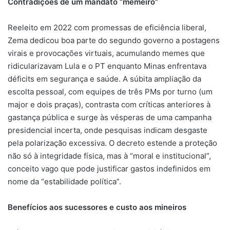
Contradições de um mandato “memeiro”
Reeleito em 2022 com promessas de eficiência liberal,
Zema dedicou boa parte do segundo governo a postagens
virais e provocações virtuais, acumulando memes que
ridicularizavam Lula e o PT enquanto Minas enfrentava
déficits em segurança e saúde. A súbita ampliação da
escolta pessoal, com equipes de três PMs por turno (um
major e dois praças), contrasta com críticas anteriores à
gastança pública e surge às vésperas de uma campanha
presidencial incerta, onde pesquisas indicam desgaste
pela polarização excessiva. O decreto estende a proteção
não só à integridade física, mas à “moral e institucional”,
conceito vago que pode justificar gastos indefinidos em
nome da “estabilidade política”.
Benefícios aos sucessores e custo aos mineiros