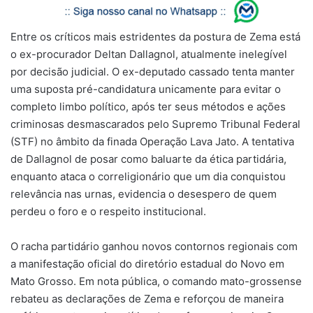
Entre os críticos mais estridentes da postura de Zema está
o ex-procurador Deltan Dallagnol, atualmente inelegível
por decisão judicial. O ex-deputado cassado tenta manter
uma suposta pré-candidatura unicamente para evitar o
completo limbo político, após ter seus métodos e ações
criminosas desmascarados pelo Supremo Tribunal Federal
(STF) no âmbito da finada Operação Lava Jato. A tentativa
de Dallagnol de posar como baluarte da ética partidária,
enquanto ataca o correligionário que um dia conquistou
relevância nas urnas, evidencia o desespero de quem
perdeu o foro e o respeito institucional.
O racha partidário ganhou novos contornos regionais com
a manifestação oficial do diretório estadual do Novo em
Mato Grosso. Em nota pública, o comando mato-grossense
rebateu as declarações de Zema e reforçou de maneira