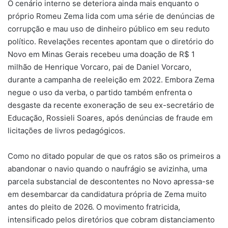
O cenário interno se deteriora ainda mais enquanto o
próprio Romeu Zema lida com uma série de denúncias de
corrupção e mau uso de dinheiro público em seu reduto
político. Revelações recentes apontam que o diretório do
Novo em Minas Gerais recebeu uma doação de R$ 1
milhão de Henrique Vorcaro, pai de Daniel Vorcaro,
durante a campanha de reeleição em 2022. Embora Zema
negue o uso da verba, o partido também enfrenta o
desgaste da recente exoneração de seu ex-secretário de
Educação, Rossieli Soares, após denúncias de fraude em
licitações de livros pedagógicos.
Como no ditado popular de que os ratos são os primeiros a
abandonar o navio quando o naufrágio se avizinha, uma
parcela substancial de descontentes no Novo apressa-se
em desembarcar da candidatura própria de Zema muito
antes do pleito de 2026. O movimento fratricida,
intensificado pelos diretórios que cobram distanciamento