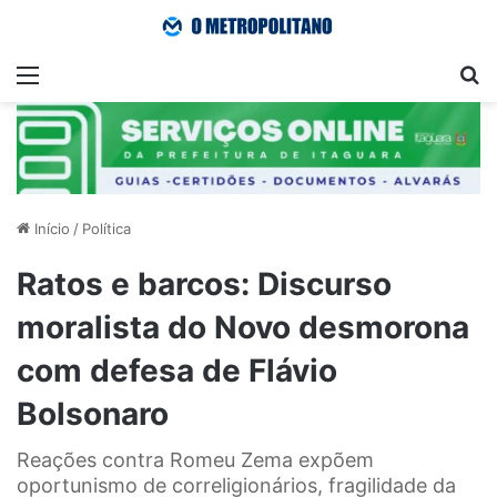
Menu
Pr
Início
/
Política
Ratos e barcos: Discurso
moralista do Novo desmorona
com defesa de Flávio
Bolsonaro
Reações contra Romeu Zema expõem
oportunismo de correligionários, fragilidade da