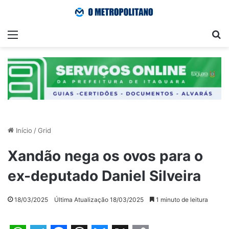
Menu
Pr
Início
/
Grid
Xandão nega os ovos para o
ex-deputado Daniel Silveira
18/03/2025
Última Atualização 18/03/2025
1 minuto de leitura