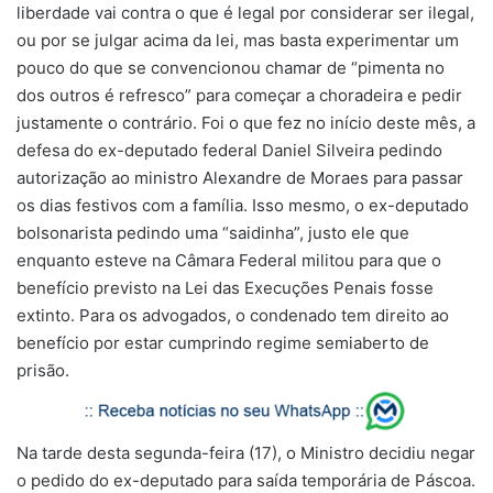
liberdade vai contra o que é legal por considerar ser ilegal,
ou por se julgar acima da lei, mas basta experimentar um
pouco do que se convencionou chamar de “pimenta no
dos outros é refresco” para começar a choradeira e pedir
justamente o contrário. Foi o que fez no início deste mês, a
defesa do ex-deputado federal Daniel Silveira pedindo
autorização ao ministro Alexandre de Moraes para passar
os dias festivos com a família. Isso mesmo, o ex-deputado
bolsonarista pedindo uma “saidinha”, justo ele que
enquanto esteve na Câmara Federal militou para que o
benefício previsto na Lei das Execuções Penais fosse
extinto. Para os advogados, o condenado tem direito ao
benefício por estar cumprindo regime semiaberto de
prisão.
Na tarde desta segunda-feira (17), o Ministro decidiu negar
o pedido do ex-deputado para saída temporária de Páscoa.