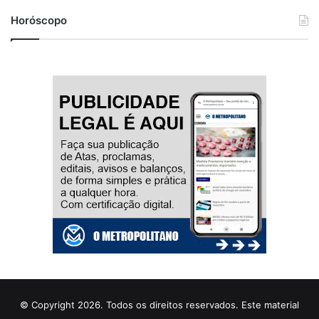
Horóscopo
© Copyright 2026. Todos os direitos reservados. Este material