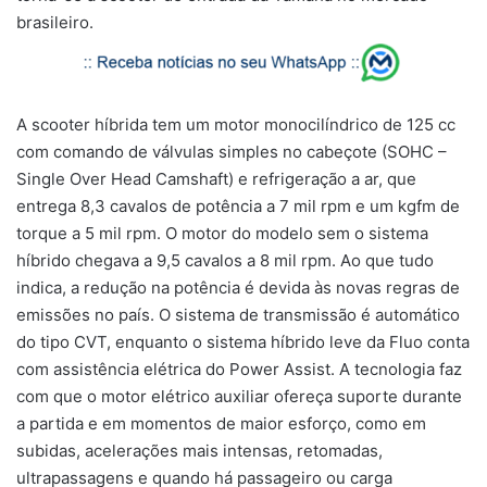
brasileiro.
A scooter híbrida tem um motor monocilíndrico de 125 cc
com comando de válvulas simples no cabeçote (SOHC –
Single Over Head Camshaft) e refrigeração a ar, que
entrega 8,3 cavalos de potência a 7 mil rpm e um kgfm de
torque a 5 mil rpm. O motor do modelo sem o sistema
híbrido chegava a 9,5 cavalos a 8 mil rpm. Ao que tudo
indica, a redução na potência é devida às novas regras de
emissões no país. O sistema de transmissão é automático
do tipo CVT, enquanto o sistema híbrido leve da Fluo conta
com assistência elétrica do Power Assist. A tecnologia faz
com que o motor elétrico auxiliar ofereça suporte durante
a partida e em momentos de maior esforço, como em
subidas, acelerações mais intensas, retomadas,
ultrapassagens e quando há passageiro ou carga