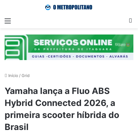
Menu
Pr
Início
/
Grid
Yamaha lança a Fluo ABS
Hybrid Connected 2026, a
primeira scooter híbrida do
Brasil