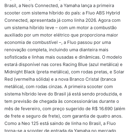
Brasil, a Neo’s Connected, a Yamaha lança a primeira
scooter com sistema híbrido do país: a Fluo ABS Hybrid
Connected, apresentada já como linha 2026. Agora com
um sistema híbrido leve – com um motor a combustão
auxiliado por um motor elétrico que proporciona maior
economia de combustível –, a Fluo passou por uma
renovação completa, incluindo uma dianteira mais
sofisticada e linhas mais ousadas e dinâmicas. O modelo
estará disponível nas cores Racing Blue (azul metálica) e
Midnight Black (preta metálica), com rodas pretas, e Solar
Red (vermelha sólida) e a nova Branco Cristal (branca
metálica), com rodas cinzas. A primeira scooter com
sistema híbrido leve do Brasil já está sendo produzida, e
tem previsão de chegada às concessionárias durante o
mês de fevereiro, com preço sugerido de R$ 16.690 (além
de frete e seguro de frete), com garantia de quatro anos.
Como a Neo 125 está saindo de linha no Brasil, a Fluo
torna-se a scooter de entrada da Yamaha no mercado