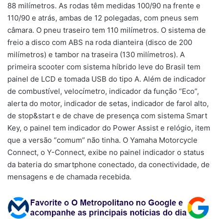
88 milímetros. As rodas têm medidas 100/90 na frente e
110/90 e atrás, ambas de 12 polegadas, com pneus sem
câmara. O pneu traseiro tem 110 milímetros. O sistema de
freio a disco com ABS na roda dianteira (disco de 200
milímetros) e tambor na traseira (130 milímetros). A
primeira scooter com sistema híbrido leve do Brasil tem
painel de LCD e tomada USB do tipo A. Além de indicador
de combustível, velocímetro, indicador da função “Eco”,
alerta do motor, indicador de setas, indicador de farol alto,
de stop&start e de chave de presença com sistema Smart
Key, o painel tem indicador do Power Assist e relógio, item
que a versão “comum” não tinha. O Yamaha Motorcycle
Connect, o Y-Connect, exibe no painel indicador o status
da bateria do smartphone conectado, da conectividade, de
mensagens e de chamada recebida.