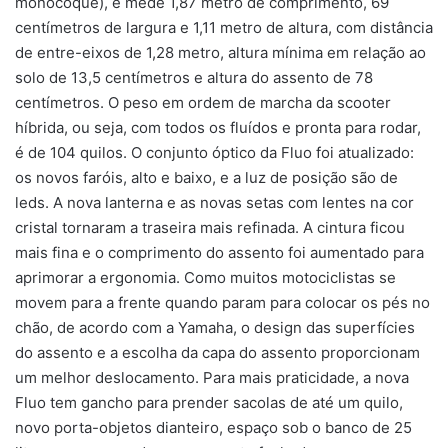
monocoque), e mede 1,87 metro de comprimento, 69
centímetros de largura e 1,11 metro de altura, com distância
de entre-eixos de 1,28 metro, altura mínima em relação ao
solo de 13,5 centímetros e altura do assento de 78
centímetros. O peso em ordem de marcha da scooter
híbrida, ou seja, com todos os fluídos e pronta para rodar,
é de 104 quilos. O conjunto óptico da Fluo foi atualizado:
os novos faróis, alto e baixo, e a luz de posição são de
leds. A nova lanterna e as novas setas com lentes na cor
cristal tornaram a traseira mais refinada. A cintura ficou
mais fina e o comprimento do assento foi aumentado para
aprimorar a ergonomia. Como muitos motociclistas se
movem para a frente quando param para colocar os pés no
chão, de acordo com a Yamaha, o design das superfícies
do assento e a escolha da capa do assento proporcionam
um melhor deslocamento. Para mais praticidade, a nova
Fluo tem gancho para prender sacolas de até um quilo,
novo porta-objetos dianteiro, espaço sob o banco de 25