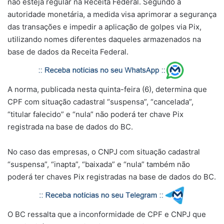
não esteja regular na Receita Federal. Segundo a
autoridade monetária, a medida visa aprimorar a segurança
das transações e impedir a aplicação de golpes via Pix,
utilizando nomes diferentes daqueles armazenados na
base de dados da Receita Federal.
A norma, publicada nesta quinta-feira (6), determina que
CPF com situação cadastral “suspensa”, “cancelada”,
“titular falecido” e “nula” não poderá ter chave Pix
registrada na base de dados do BC.
No caso das empresas, o CNPJ com situação cadastral
“suspensa”, “inapta”, “baixada” e “nula” também não
poderá ter chaves Pix registradas na base de dados do BC.
O BC ressalta que a inconformidade de CPF e CNPJ que