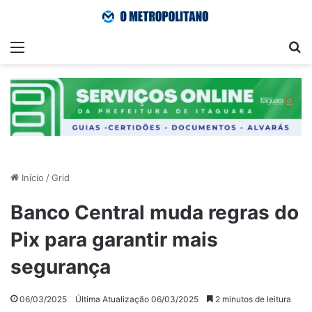
Menu
Pr
Início
/
Grid
Banco Central muda regras do
Pix para garantir mais
segurança
06/03/2025
Última Atualização 06/03/2025
2 minutos de leitura