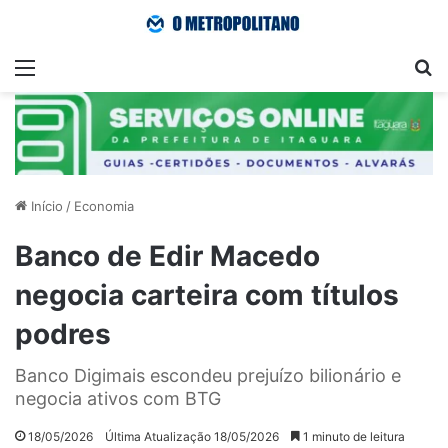
Menu
Pr
Início
/
Economia
Banco de Edir Macedo
negocia carteira com títulos
podres
Banco Digimais escondeu prejuízo bilionário e
negocia ativos com BTG
18/05/2026
Última Atualização 18/05/2026
1 minuto de leitura