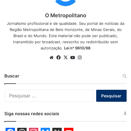
O Metropolitano
Jornalismo profissional e de qualidade. Seu portal de notícias da
Região Metropolitana de Belo Horizonte, de Minas Gerais, do
Brasil e do Mundo. Este material não pode ser publicado,
transmitido por broadcast, reescrito ou redistribuído sem
autorização.
Lei nº 9610/98
Website
Facebook
X
YouTube
Instagram
Buscar
Pesquisar
por:
Siga nossas redes sociais